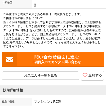
中学校区
()
※各種情報と現状に差異がある場合は、現状優先となります。
※物件情報の学区情報について
当サイト物件情報に記載されております通学区域(学区)情報は、国土数値情報
ダウンロードサービスが提供する小学校区データ【2021年度】及び中学校区
データ【2021年度】を元に加工したものですので、記載情報が現在の学区域
と異なる場合がございます。国土数値情報ダウンロードサービスのWEBサイ
ト上で記述通り、データは必ずしも正確とは言えません。また、通学区域(学
区)は毎年見直しの対象となりますので、そちらを踏まえ学区情報は参考とし
てご活用下さい。
3項目入力でカンタン問い合わせ
お気に入り一覧を見る
設備詳細情報
マンション / RC造
種別 / 構造