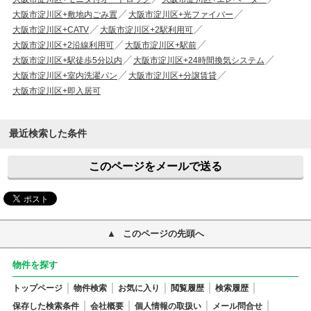
大阪市淀川区+敷地内ごみ置
大阪市淀川区+光ファイバー
大阪市淀川区+CATV
大阪市淀川区+2駅利用可
大阪市淀川区+2沿線利用可
大阪市淀川区+駅前
大阪市淀川区+駅徒歩5分以内
大阪市淀川区+24時間換気システム
大阪市淀川区+室内洗濯パン
大阪市淀川区+分譲賃貸
大阪市淀川区+即入居可
最近検索した条件
このページをメールで送る
このページの先頭へ
物件を探す
トップページ
物件検索
お気に入り
閲覧履歴
検索履歴
保存した検索条件
会社概要
個人情報の取扱い
メール問合せ