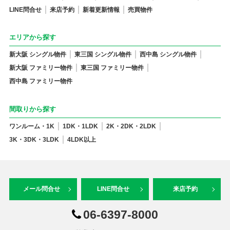
LINE問合せ
来店予約
新着更新情報
売買物件
エリアから探す
新大阪 シングル物件
東三国 シングル物件
西中島 シングル物件
新大阪 ファミリー物件
東三国 ファミリー物件
西中島 ファミリー物件
間取りから探す
ワンルーム・1K
1DK・1LDK
2K・2DK・2LDK
3K・3DK・3LDK
4LDK以上
メール問合せ
LINE問合せ
来店予約
06-6397-8000