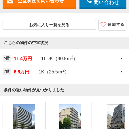
問い合わせ
お気に入り一覧を見る
こちらの物件の空室状況
2
5階
11.4万円
1LDK（40.8ｍ
）
2
7階
6.6万円
1K（25.5ｍ
）
条件の近い物件が見つかりました