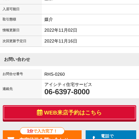
入居可能日
媒介
取引態様
2022年11月02日
情報更新日
2022年11月16日
次回更新予定日
お問い合わせ
RHS-0260
お問合せ番号
アイシティ住宅サービス
連絡先
06-6397-8000
WEB来店予約はこちら
1分
で入力完了！
電話で