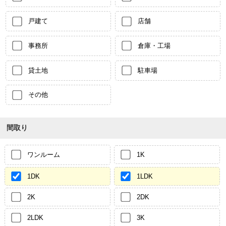
戸建て
店舗
事務所
倉庫・工場
貸土地
駐車場
その他
間取り
ワンルーム
1K
1DK
1LDK
2K
2DK
2LDK
3K