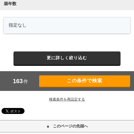
築年数
更に詳しく絞り込む
163
件
検索条件を再設定する
このページの先頭へ