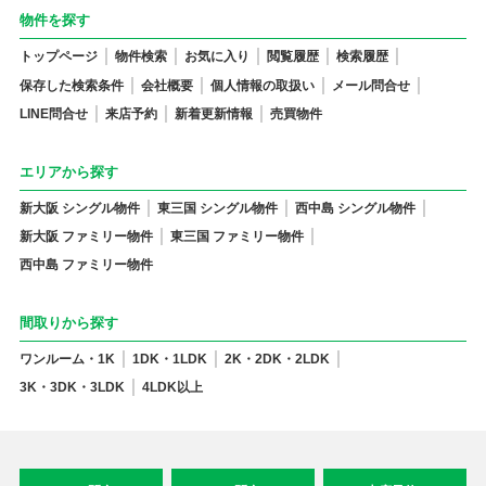
物件を探す
トップページ
物件検索
お気に入り
閲覧履歴
検索履歴
保存した検索条件
会社概要
個人情報の取扱い
メール問合せ
LINE問合せ
来店予約
新着更新情報
売買物件
エリアから探す
新大阪 シングル物件
東三国 シングル物件
西中島 シングル物件
新大阪 ファミリー物件
東三国 ファミリー物件
西中島 ファミリー物件
間取りから探す
ワンルーム・1K
1DK・1LDK
2K・2DK・2LDK
3K・3DK・3LDK
4LDK以上