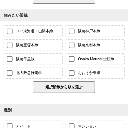
住みたい沿線
ＪＲ東海道・山陽本線
阪急神戸本線
阪急宝塚本線
阪急京都本線
阪急千里線
Osaka Metro御堂筋線
北大阪急行電鉄
おおさか東線
種別
アパート
マンション