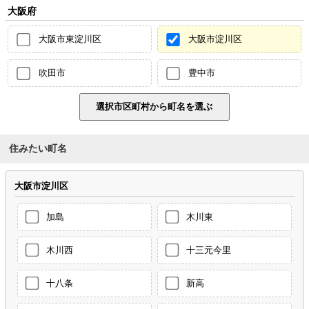
大阪府
大阪市東淀川区
大阪市淀川区
吹田市
豊中市
住みたい町名
大阪市淀川区
加島
木川東
木川西
十三元今里
十八条
新高