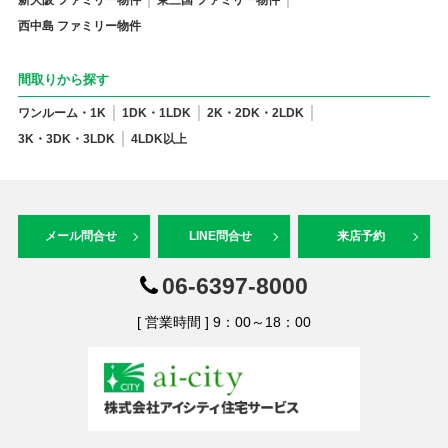
新大阪 ファミリー物件
東三国 ファミリー物件
西中島 ファミリー物件
間取りから探す
ワンルーム・1K
1DK・1LDK
2K・2DK・2LDK
3K・3DK・3LDK
4LDK以上
メール問合せ
LINE問合せ
来店予約
06-6397-8000
[ 営業時間 ] 9：00～18：00