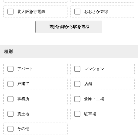
北大阪急行電鉄
おおさか東線
種別
アパート
マンション
戸建て
店舗
事務所
倉庫・工場
貸土地
駐車場
その他