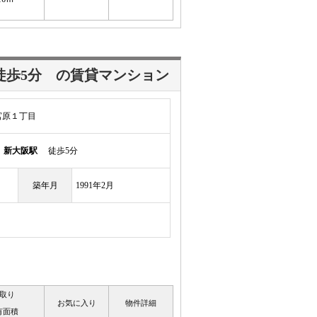
徒歩5分
の賃貸マンション
宮原１丁目
線
新大阪駅
徒歩5分
築年月
1991年2月
取り
お気に入り
物件詳細
有面積