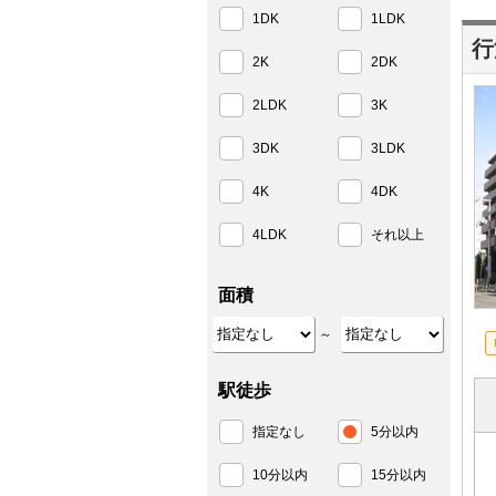
1DK
1LDK
行
2K
2DK
2LDK
3K
3DK
3LDK
4K
4DK
4LDK
それ以上
面積
～
駅徒歩
指定なし
5分以内
10分以内
15分以内