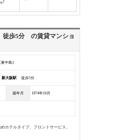
2
4ｍ
駅
徒歩5分
の賃貸マンショ
東中島1
線
新大阪駅
徒歩5分
築年月
1974年10月
勧めホテルタイプ、フロントサービス、