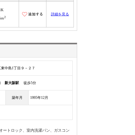
1K
詳細を見る
2
6ｍ
東中島1丁目９－２７
本線
新大阪駅
徒歩5分
築年月
1995年12月
オートロック、室内洗濯パン、ガスコン