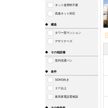
ネット使用料不要
高速ネット対応
◆ 構造
タワー型マンション
デザイナーズ
◆ その他設備
室内洗濯パン
◆ 条件
SOHO向き
２Ｆ以上
家具家電設置相談
◆ その他条件