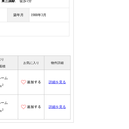
線
東三国駅
徒歩1分
築年月
1988年3月
取り
お気に入り
物件詳細
面積
ルーム
詳細を見る
2
ｍ
ルーム
詳細を見る
2
ｍ