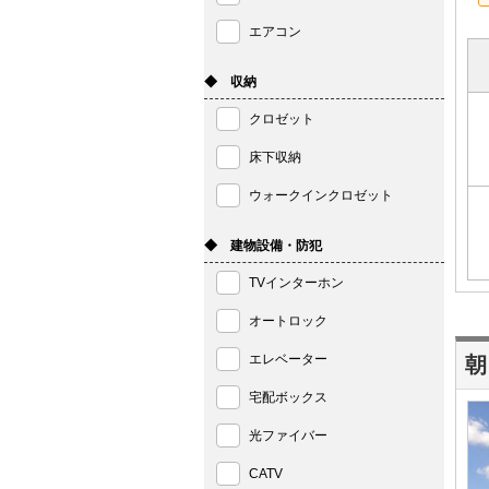
エアコン
◆ 収納
クロゼット
床下収納
ウォークインクロゼット
◆ 建物設備・防犯
TVインターホン
オートロック
エレベーター
朝
宅配ボックス
光ファイバー
CATV