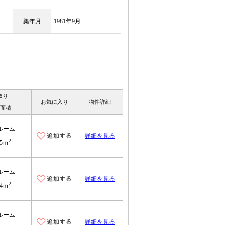
築年月
1981年9月
取り
お気に入り
物件詳細
面積
ルーム
詳細を見る
2
45ｍ
ルーム
詳細を見る
2
14ｍ
ルーム
詳細を見る