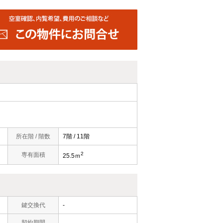
所在階 / 階数
7階 / 11階
2
専有面積
25.5ｍ
鍵交換代
-
契約期間