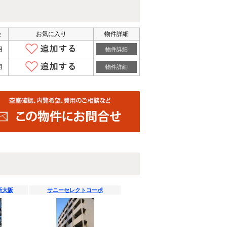
金
お気に入り
物件詳細
月
物件詳細
月
物件詳細
新大阪
サニーセレクトコーポ