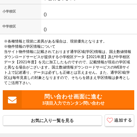
小学校区
()
中学校区
()
※各種情報と現状に差異がある場合は、現状優先となります。
※物件情報の学区情報について
当サイト物件情報に記載されております通学区域(学区)情報は、国土数値情報
ダウンロードサービスが提供する小学校区データ【2021年度】及び中学校区
データ【2021年度】を元に加工したものですので、記載情報が現在の学区域
と異なる場合がございます。国土数値情報ダウンロードサービスのWEBサイ
ト上で記述通り、データは必ずしも正確とは言えません。また、通学区域(学
区)は毎年見直しの対象となりますので、そちらを踏まえ学区情報は参考とし
てご活用下さい。
3項目入力でカンタン問い合わせ
お気に入り一覧を見る