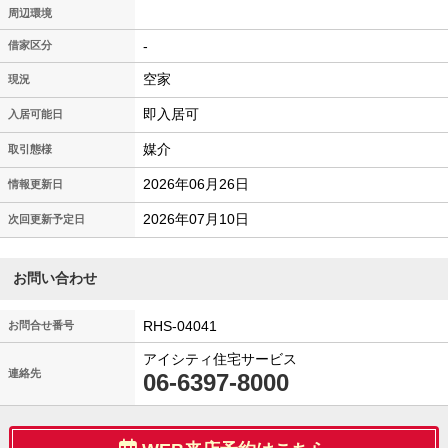
周辺環境
-
借家区分
空家
現況
即入居可
入居可能日
媒介
取引態様
2026年06月26日
情報更新日
2026年07月10日
次回更新予定日
お問い合わせ
RHS-04041
お問合せ番号
アイシティ住宅サービス
連絡先
06-6397-8000