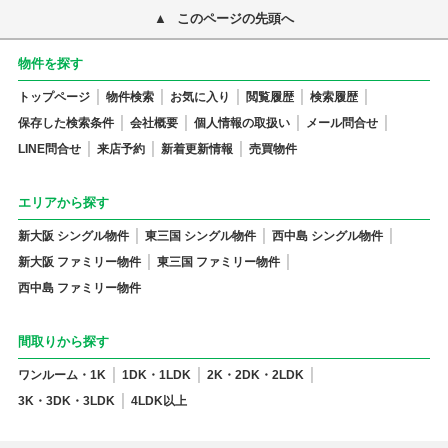
このページの先頭へ
物件を探す
トップページ
物件検索
お気に入り
閲覧履歴
検索履歴
保存した検索条件
会社概要
個人情報の取扱い
メール問合せ
LINE問合せ
来店予約
新着更新情報
売買物件
エリアから探す
新大阪 シングル物件
東三国 シングル物件
西中島 シングル物件
新大阪 ファミリー物件
東三国 ファミリー物件
西中島 ファミリー物件
間取りから探す
ワンルーム・1K
1DK・1LDK
2K・2DK・2LDK
3K・3DK・3LDK
4LDK以上