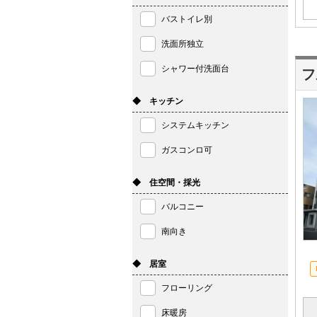
バストイレ別
洗面所独立
シャワー付洗面台
フ
◆ キッチン
システムキッチン
ガスコンロ可
◆ 住空間・採光
バルコニー
南向き
◆ 居室
フローリング
床暖房