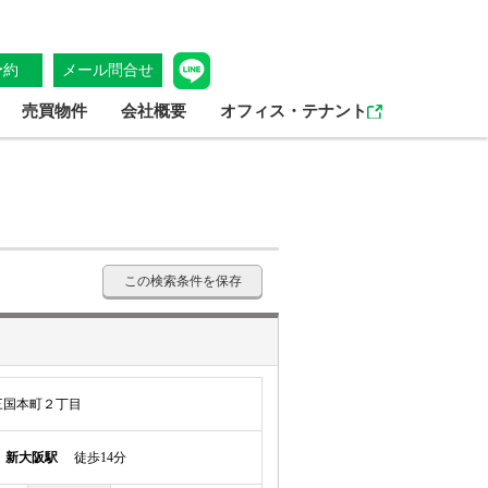
予約
メール問合せ
売買物件
会社概要
オフィス・テナント
この検索条件を保存
三国本町２丁目
線
新大阪駅
徒歩14分