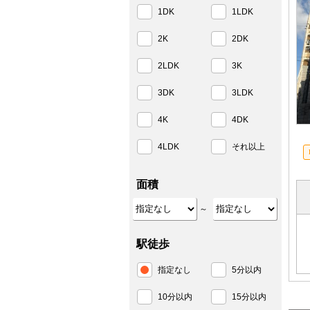
1DK
1LDK
2K
2DK
2LDK
3K
3DK
3LDK
4K
4DK
4LDK
それ以上
面積
～
駅徒歩
指定なし
5分以内
10分以内
15分以内