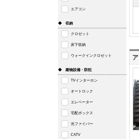
エアコン
◆ 収納
クロゼット
床下収納
ウォークインクロゼット
ア
◆ 建物設備・防犯
TVインターホン
オートロック
エレベーター
宅配ボックス
光ファイバー
CATV