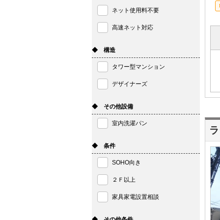
ネット使用料不要
高速ネット対応
◆ 構造
タワー型マンション
デザイナーズ
◆ その他設備
室内洗濯パン
ラ
◆ 条件
SOHO向き
２Ｆ以上
家具家電設置相談
◆ その他条件