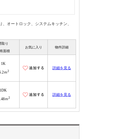
り、オートロック、システムキッチン、
間取り
お気に入り
物件詳細
有面積
1K
詳細を見る
2
5.2ｍ
1DK
詳細を見る
2
6.48ｍ