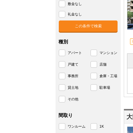
敷金なし
礼金なし
種別
アパート
マンション
戸建て
店舗
事務所
倉庫・工場
貸土地
駐車場
その他
間取り
大
ワンルーム
1K