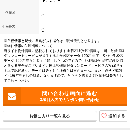
下さい。■
小学校区
()
中学校区
()
※各種情報と現状に差異がある場合は、現状優先となります。
※物件情報の学区情報について
当サイト物件情報に記載されております通学区域(学区)情報は、国土数値情報
ダウンロードサービスが提供する小学校区データ【2021年度】及び中学校区
データ【2021年度】を元に加工したものですので、記載情報が現在の学区域
と異なる場合がございます。国土数値情報ダウンロードサービスのWEBサイ
ト上で記述通り、データは必ずしも正確とは言えません。また、通学区域(学
区)は毎年見直しの対象となりますので、そちらを踏まえ学区情報は参考とし
てご活用下さい。
3項目入力でカンタン問い合わせ
お気に入り一覧を見る