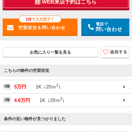
WEB来店予約はこちら
1分
で入力完了！
電話で
問い合わせ
お気に入り一覧を見る
こちらの物件の空室状況
2
5階
5万円
1K（20ｍ
）
2
3階
4.6万円
1K（20ｍ
）
条件の近い物件が見つかりました