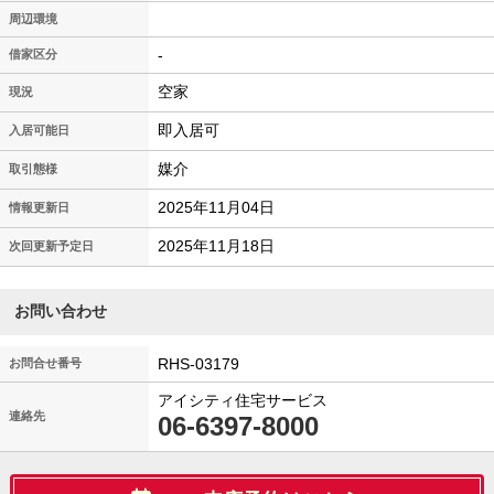
周辺環境
-
借家区分
空家
現況
即入居可
入居可能日
媒介
取引態様
2025年11月04日
情報更新日
2025年11月18日
次回更新予定日
お問い合わせ
RHS-03179
お問合せ番号
アイシティ住宅サービス
連絡先
06-6397-8000