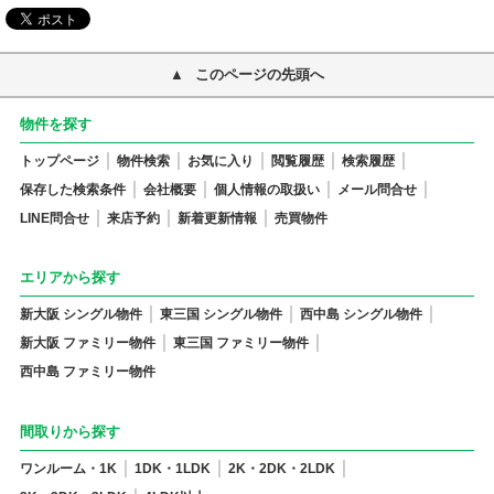
このページの先頭へ
物件を探す
トップページ
物件検索
お気に入り
閲覧履歴
検索履歴
保存した検索条件
会社概要
個人情報の取扱い
メール問合せ
LINE問合せ
来店予約
新着更新情報
売買物件
エリアから探す
新大阪 シングル物件
東三国 シングル物件
西中島 シングル物件
新大阪 ファミリー物件
東三国 ファミリー物件
西中島 ファミリー物件
間取りから探す
ワンルーム・1K
1DK・1LDK
2K・2DK・2LDK