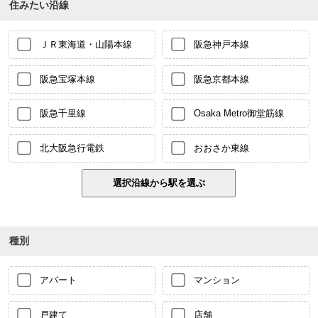
住みたい沿線
ＪＲ東海道・山陽本線
阪急神戸本線
阪急宝塚本線
阪急京都本線
阪急千里線
Osaka Metro御堂筋線
北大阪急行電鉄
おおさか東線
種別
アパート
マンション
戸建て
店舗