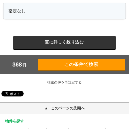
更に詳しく絞り込む
368
件
検索条件を再設定する
このページの先頭へ
物件を探す