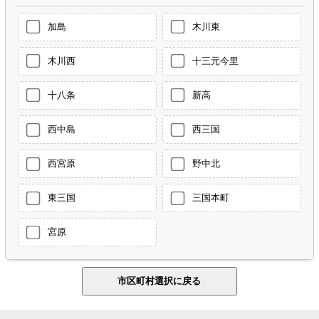
加島
木川東
木川西
十三元今里
十八条
新高
西中島
西三国
西宮原
野中北
東三国
三国本町
宮原