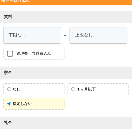
賃料
～
管理費・共益費込み
敷金
なし
１ヶ月以下
指定しない
礼金