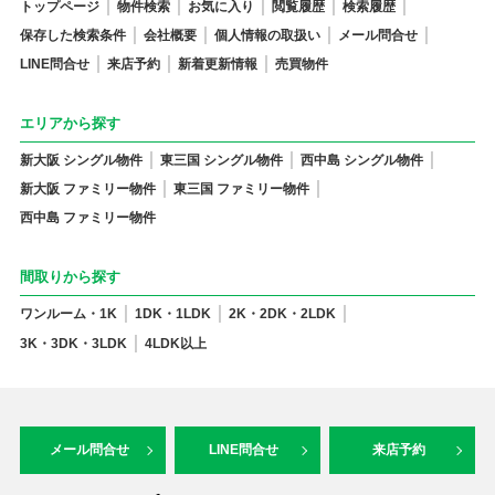
トップページ
物件検索
お気に入り
閲覧履歴
検索履歴
保存した検索条件
会社概要
個人情報の取扱い
メール問合せ
LINE問合せ
来店予約
新着更新情報
売買物件
エリアから探す
新大阪 シングル物件
東三国 シングル物件
西中島 シングル物件
新大阪 ファミリー物件
東三国 ファミリー物件
西中島 ファミリー物件
間取りから探す
ワンルーム・1K
1DK・1LDK
2K・2DK・2LDK
3K・3DK・3LDK
4LDK以上
メール問合せ
LINE問合せ
来店予約