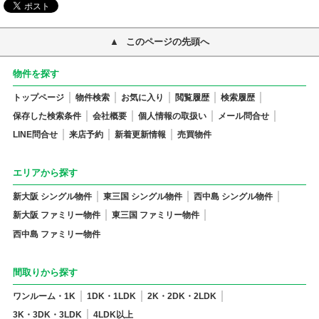
このページの先頭へ
物件を探す
トップページ
物件検索
お気に入り
閲覧履歴
検索履歴
保存した検索条件
会社概要
個人情報の取扱い
メール問合せ
LINE問合せ
来店予約
新着更新情報
売買物件
エリアから探す
新大阪 シングル物件
東三国 シングル物件
西中島 シングル物件
新大阪 ファミリー物件
東三国 ファミリー物件
西中島 ファミリー物件
間取りから探す
ワンルーム・1K
1DK・1LDK
2K・2DK・2LDK
3K・3DK・3LDK
4LDK以上