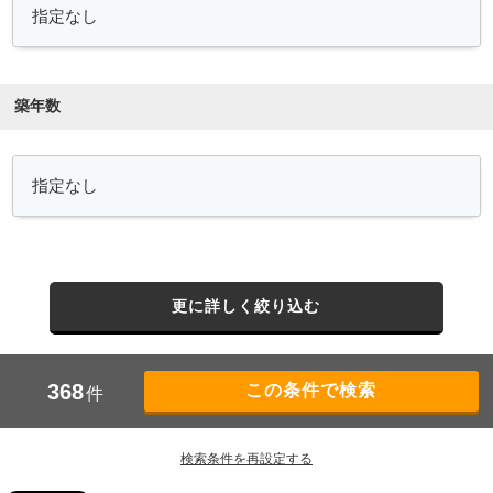
築年数
更に詳しく絞り込む
368
件
検索条件を再設定する