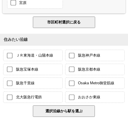
宮原
住みたい沿線
ＪＲ東海道・山陽本線
阪急神戸本線
阪急宝塚本線
阪急京都本線
阪急千里線
Osaka Metro御堂筋線
北大阪急行電鉄
おおさか東線