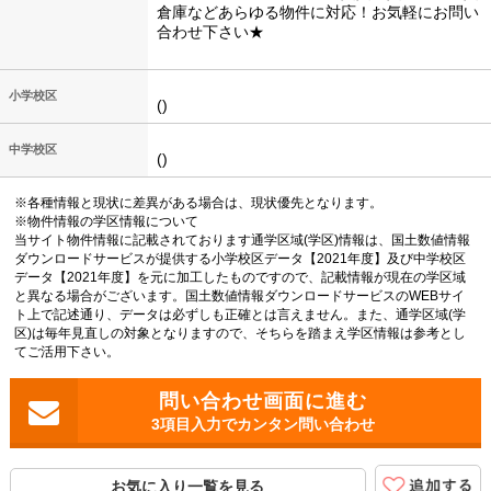
倉庫などあらゆる物件に対応！お気軽にお問い
合わせ下さい★
小学校区
()
中学校区
()
※各種情報と現状に差異がある場合は、現状優先となります。
※物件情報の学区情報について
当サイト物件情報に記載されております通学区域(学区)情報は、国土数値情報
ダウンロードサービスが提供する小学校区データ【2021年度】及び中学校区
データ【2021年度】を元に加工したものですので、記載情報が現在の学区域
と異なる場合がございます。国土数値情報ダウンロードサービスのWEBサイ
ト上で記述通り、データは必ずしも正確とは言えません。また、通学区域(学
区)は毎年見直しの対象となりますので、そちらを踏まえ学区情報は参考とし
てご活用下さい。
3項目入力でカンタン問い合わせ
お気に入り一覧を見る