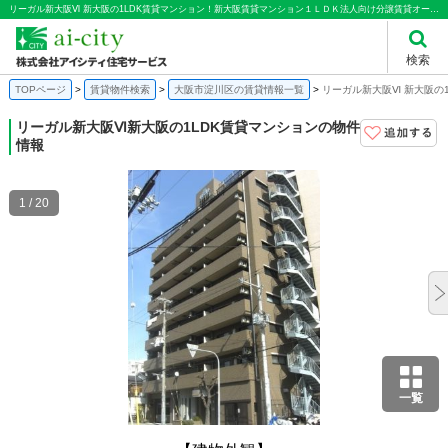
リーガル新大阪Ⅵ 新大阪の1LDK賃貸マンション！新大阪賃貸マンション１ＬＤＫ法人向け分譲賃貸オートロック｜株式会社アイシティ住宅サービス
検索
TOPページ
賃貸物件検索
大阪市淀川区の賃貸情報一覧
リーガル新大阪Ⅵ 新大阪の
リーガル新大阪Ⅵ
新大阪の1LDK賃貸マンションの物件
情報
1 / 20
一覧