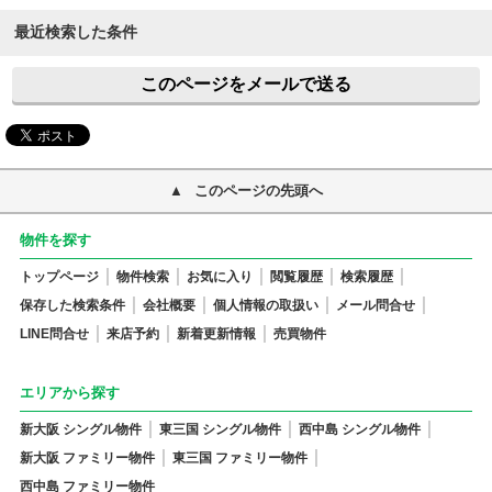
最近検索した条件
このページをメールで送る
このページの先頭へ
物件を探す
トップページ
物件検索
お気に入り
閲覧履歴
検索履歴
保存した検索条件
会社概要
個人情報の取扱い
メール問合せ
LINE問合せ
来店予約
新着更新情報
売買物件
エリアから探す
新大阪 シングル物件
東三国 シングル物件
西中島 シングル物件
新大阪 ファミリー物件
東三国 ファミリー物件
西中島 ファミリー物件