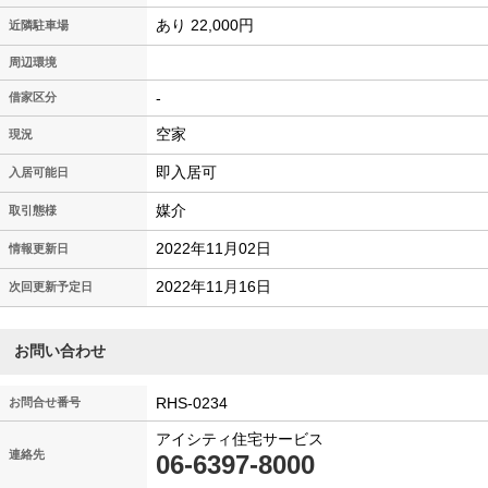
あり 22,000円
近隣駐車場
周辺環境
-
借家区分
空家
現況
即入居可
入居可能日
媒介
取引態様
2022年11月02日
情報更新日
2022年11月16日
次回更新予定日
お問い合わせ
RHS-0234
お問合せ番号
アイシティ住宅サービス
連絡先
06-6397-8000