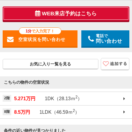
WEB来店予約はこちら
1分
で入力完了！
電話で
問い合わせ
お気に入り一覧を見る
こちらの物件の空室状況
2
2階
5.271万円
1DK（28.13ｍ
）
2
8階
8.5万円
1LDK（46.59ｍ
）
条件の近い物件が見つかりました