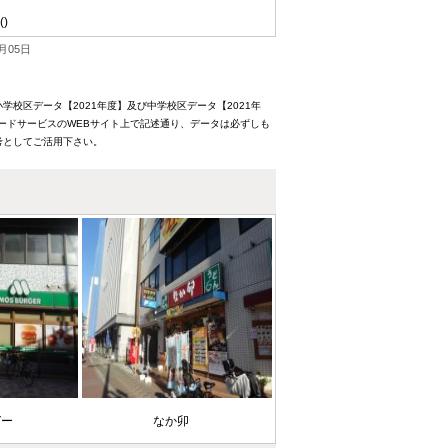
()
月05日
校区データ【2021年度】及び中学校区データ【2021年
ードサービスのWEBサイト上で記述通り、データは必ずしも
考としてご活用下さい。
ガー
なか卯