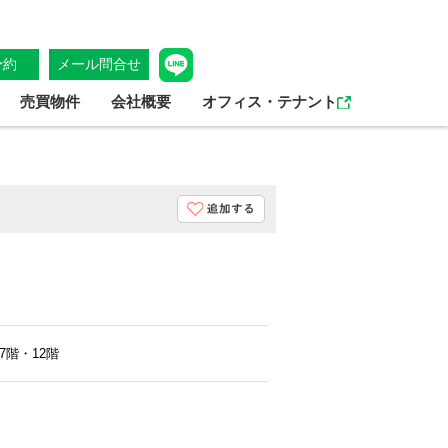
予約
メール問合せ
売買物件
会社概要
オフィス・テナント
7階・12階