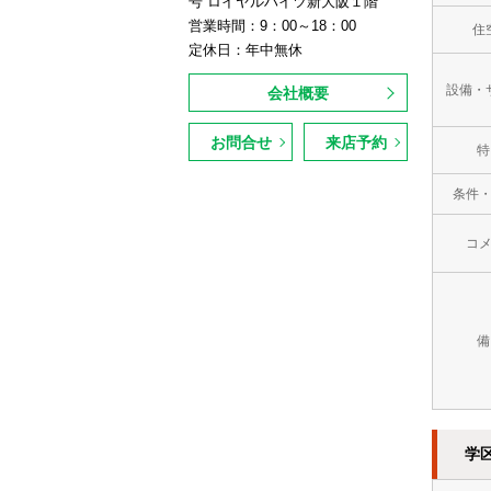
号 ロイヤルハイツ新大阪１階
営業時間：9：00～18：00
住
定休日：年中無休
設備・
会社概要
お問合せ
来店予約
特
条件
コ
備
学