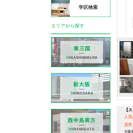
学区検索
エリアから探す
【ス
人気
追炊
大阪