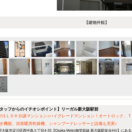
【建物外観】
タッフからのイチオシポイント】リーガル新大阪駅前
の1ＬＤＫ分譲マンション♪ハイグレードマンション！オートロック、
き機能、浴室暖房乾燥機、シャンプードレッサーと設備も充実♪
府大阪市淀川区西中島５丁目4-35【Osaka Metro御堂筋線 新大阪駅徒歩4分】にあ