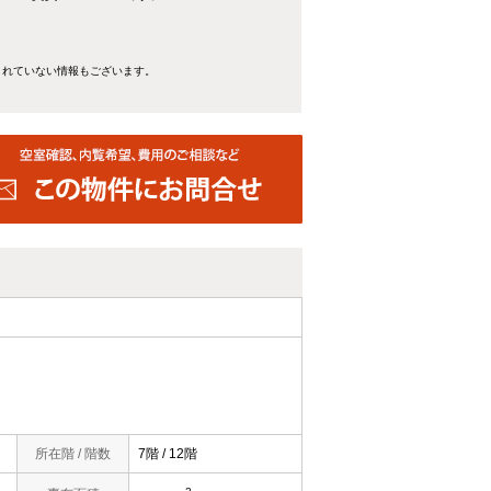
きれていない情報もございます。
所在階 / 階数
7階 / 12階