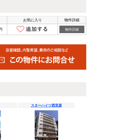
お気に入り
物件詳細
円
物件詳細
スターハイツ西宮原