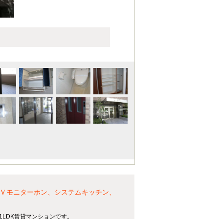
ＴＶモニターホン、システムキッチン、
る1LDK賃貸マンションです。