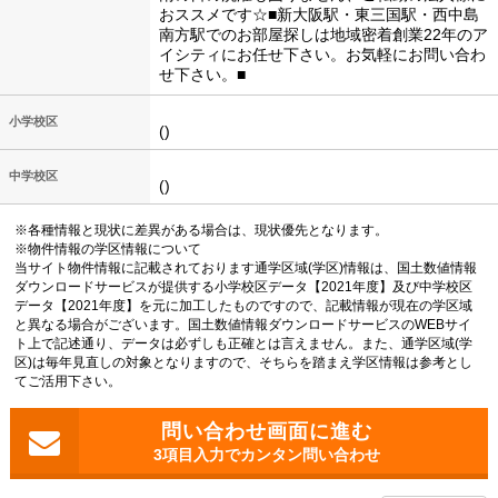
おススメです☆■新大阪駅・東三国駅・西中島
南方駅でのお部屋探しは地域密着創業22年のア
イシティにお任せ下さい。お気軽にお問い合わ
せ下さい。■
小学校区
()
中学校区
()
※各種情報と現状に差異がある場合は、現状優先となります。
※物件情報の学区情報について
当サイト物件情報に記載されております通学区域(学区)情報は、国土数値情報
ダウンロードサービスが提供する小学校区データ【2021年度】及び中学校区
データ【2021年度】を元に加工したものですので、記載情報が現在の学区域
と異なる場合がございます。国土数値情報ダウンロードサービスのWEBサイ
ト上で記述通り、データは必ずしも正確とは言えません。また、通学区域(学
区)は毎年見直しの対象となりますので、そちらを踏まえ学区情報は参考とし
てご活用下さい。
3項目入力でカンタン問い合わせ