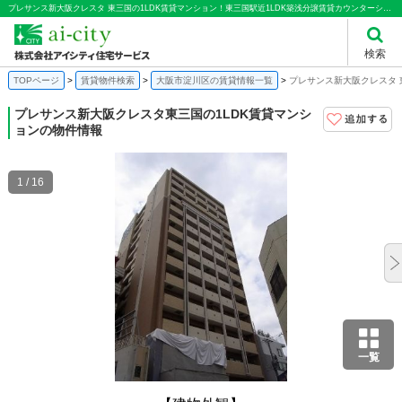
プレサンス新大阪クレスタ 東三国の1LDK賃貸マンション！東三国駅近1LDK築浅分譲賃貸カウンターシステムキッチン浴室換気乾燥煖房機能プレサンスシリーズ｜株式会社アイシティ住宅サービス
検索
TOPページ
賃貸物件検索
大阪市淀川区の賃貸情報一覧
プレサンス新大阪クレスタ 
プレサンス新大阪クレスタ
東三国の1LDK賃貸マンシ
ョンの物件情報
1 / 16
一覧