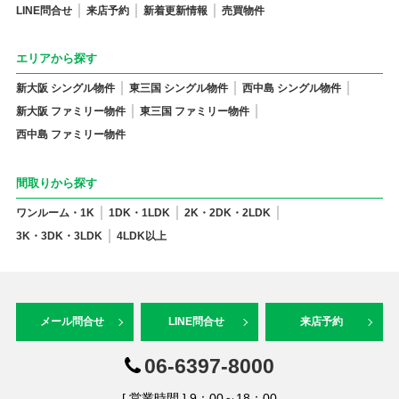
LINE問合せ
来店予約
新着更新情報
売買物件
エリアから探す
新大阪 シングル物件
東三国 シングル物件
西中島 シングル物件
新大阪 ファミリー物件
東三国 ファミリー物件
西中島 ファミリー物件
間取りから探す
ワンルーム・1K
1DK・1LDK
2K・2DK・2LDK
3K・3DK・3LDK
4LDK以上
メール問合せ
LINE問合せ
来店予約
06-6397-8000
[ 営業時間 ] 9：00～18：00