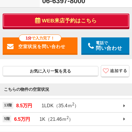
06-6397-8000
WEB来店予約はこちら
1分
で入力完了！
電話で
問い合わせ
お気に入り一覧を見る
こちらの物件の空室状況
2
13階
8.5万円
1LDK（35.4ｍ
）
2
5階
6.5万円
1K（21.46ｍ
）