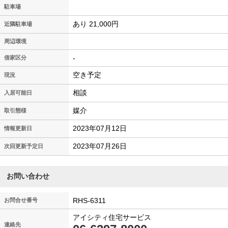
駐車場
あり 21,000円
近隣駐車場
周辺環境
-
借家区分
空き予定
現況
相談
入居可能日
媒介
取引態様
2023年07月12日
情報更新日
2023年07月26日
次回更新予定日
お問い合わせ
RHS-6311
お問合せ番号
アイシティ住宅サービス
連絡先