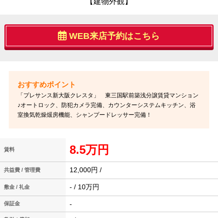
【建物外観】
WEB来店予約はこちら
「プレサンス新大阪クレスタ」 東三国駅前築浅分譲賃貸マンション
♪オートロック、防犯カメラ完備、カウンターシステムキッチン、浴
室換気乾燥煖房機能、シャンプードレッサー完備！
8.5万円
賃料
12,000円 /
共益費 / 管理費
- / 10万円
敷金 / 礼金
-
保証金