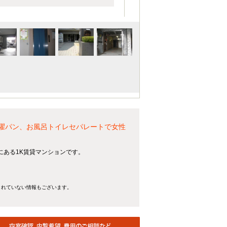
洗濯パン、お風呂トイレセパレートで女性
にある1K賃貸マンションです。
きれていない情報もございます。