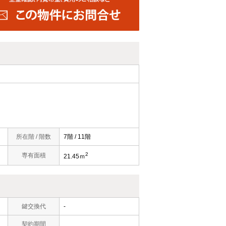
所在階 / 階数
7階 / 11階
2
専有面積
21.45ｍ
鍵交換代
-
契約期間