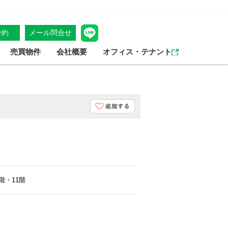
予約
メール問合せ
売買物件
会社概要
オフィス・テナント
階・11階