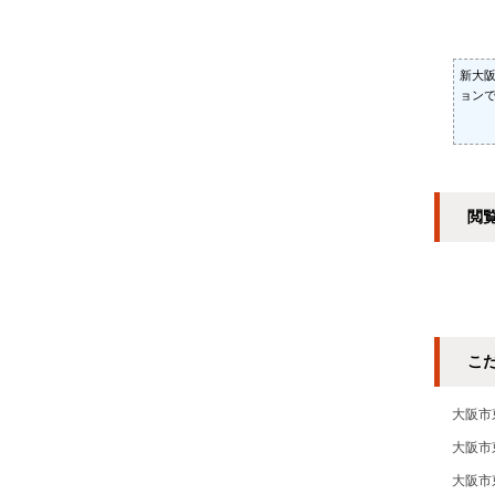
新大
ョン
閲
こ
大阪市
大阪市
大阪市