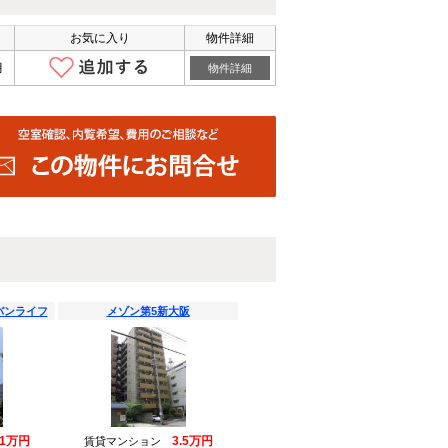
お気に入り
物件詳細
月
物件詳細
バンライフ
メゾン第5新大阪
.1万円
3.5万円
賃貸マンション