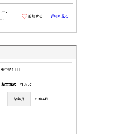
ルーム
詳細を見る
2
4ｍ
東中島1丁目
線
新大阪駅
徒歩5分
築年月
1982年4月