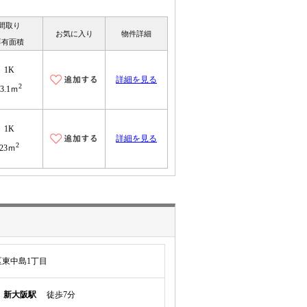
間取り
お気に入り
物件詳細
専有面積
1K
詳細を見る
2
23.1ｍ
1K
詳細を見る
2
23ｍ
東中島1丁目
線
新大阪駅
徒歩7分