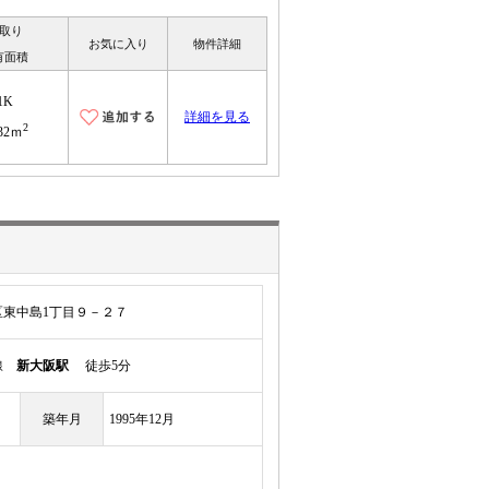
取り
お気に入り
物件詳細
有面積
1K
詳細を見る
2
.32ｍ
東中島1丁目９－２７
本線
新大阪駅
徒歩5分
築年月
1995年12月