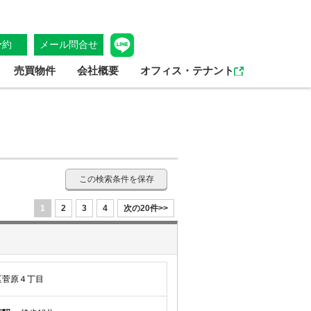
予約
メール問合せ
売買物件
会社概要
オフィス・テナント
この検索条件を保存
1
2
3
4
次の20件>>
区菅原４丁目