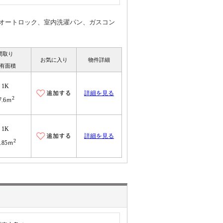
オートロック、室内洗濯パン、ガスコン
間取り
お気に入り
物件詳細
有面積
1K
詳細を見る
2
7.6ｍ
1K
詳細を見る
2
6.85ｍ