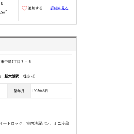
1K
詳細を見る
2
.2ｍ
東中島1丁目７－６
本線
新大阪駅
徒歩7分
築年月
1995年6月
オートロック、室内洗濯パン、ミニ冷蔵