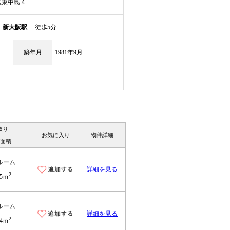
区東中島４
線
新大阪駅
徒歩5分
築年月
1981年9月
取り
お気に入り
物件詳細
面積
ルーム
詳細を見る
2
45ｍ
ルーム
詳細を見る
2
14ｍ