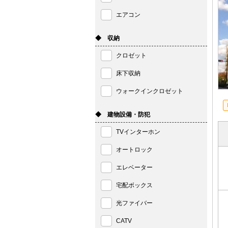
エアコン
◆ 収納
クロゼット
床下収納
ウォークインクロゼット
◆ 建物設備・防犯
TVインターホン
オートロック
エレベーター
宅配ボックス
光ファイバー
CATV