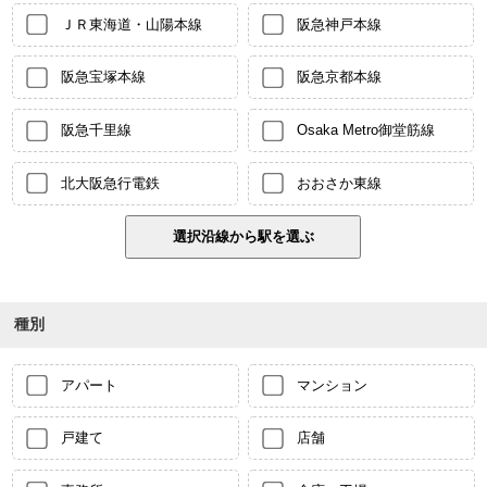
ＪＲ東海道・山陽本線
阪急神戸本線
阪急宝塚本線
阪急京都本線
阪急千里線
Osaka Metro御堂筋線
北大阪急行電鉄
おおさか東線
種別
アパート
マンション
戸建て
店舗