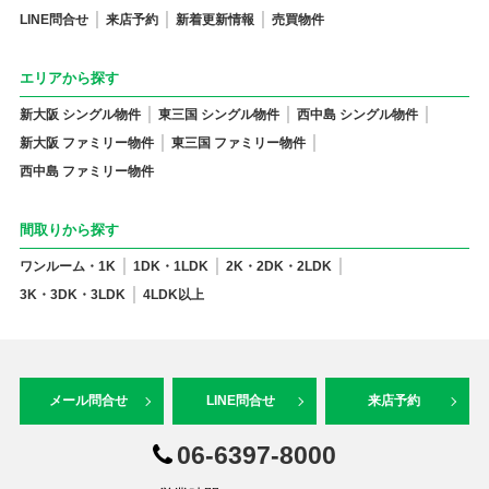
LINE問合せ
来店予約
新着更新情報
売買物件
エリアから探す
新大阪 シングル物件
東三国 シングル物件
西中島 シングル物件
新大阪 ファミリー物件
東三国 ファミリー物件
西中島 ファミリー物件
間取りから探す
ワンルーム・1K
1DK・1LDK
2K・2DK・2LDK
3K・3DK・3LDK
4LDK以上
メール問合せ
LINE問合せ
来店予約
06-6397-8000