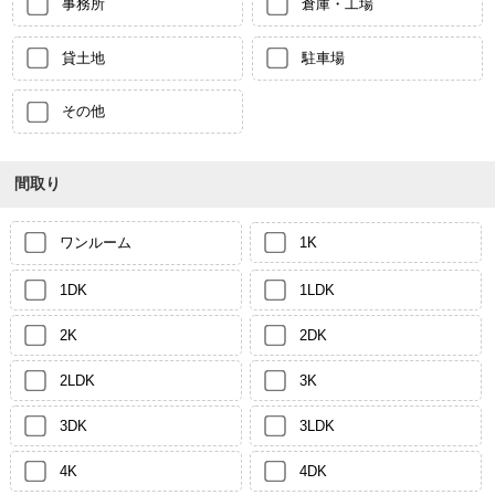
事務所
倉庫・工場
貸土地
駐車場
その他
間取り
ワンルーム
1K
1DK
1LDK
2K
2DK
2LDK
3K
3DK
3LDK
4K
4DK