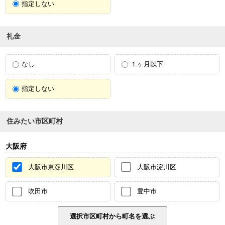
指定しない
礼金
なし
１ヶ月以下
指定しない
住みたい市区町村
大阪府
大阪市東淀川区
大阪市淀川区
吹田市
豊中市