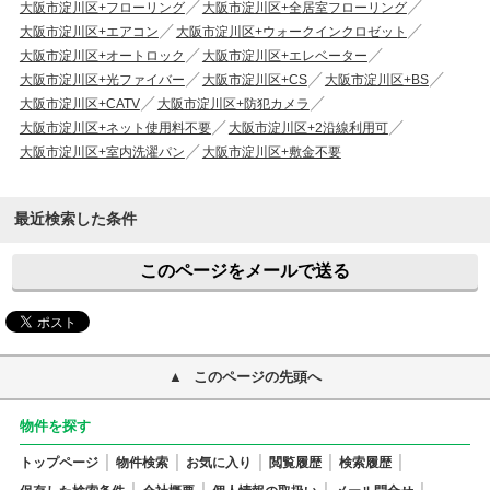
大阪市淀川区+フローリング
大阪市淀川区+全居室フローリング
大阪市淀川区+エアコン
大阪市淀川区+ウォークインクロゼット
大阪市淀川区+オートロック
大阪市淀川区+エレベーター
大阪市淀川区+光ファイバー
大阪市淀川区+CS
大阪市淀川区+BS
大阪市淀川区+CATV
大阪市淀川区+防犯カメラ
大阪市淀川区+ネット使用料不要
大阪市淀川区+2沿線利用可
大阪市淀川区+室内洗濯パン
大阪市淀川区+敷金不要
最近検索した条件
このページをメールで送る
このページの先頭へ
物件を探す
トップページ
物件検索
お気に入り
閲覧履歴
検索履歴