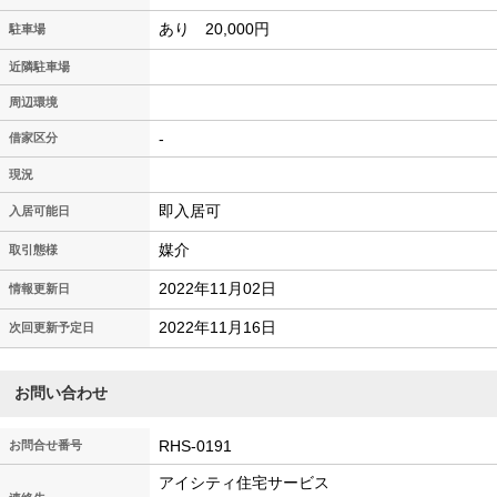
あり 20,000円
駐車場
近隣駐車場
周辺環境
-
借家区分
現況
即入居可
入居可能日
媒介
取引態様
2022年11月02日
情報更新日
2022年11月16日
次回更新予定日
お問い合わせ
RHS-0191
お問合せ番号
アイシティ住宅サービス