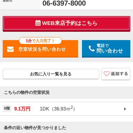
連絡先
06-6397-8000
WEB来店予約はこちら
1分
で入力完了！
電話で
問い合わせ
お気に入り一覧を見る
こちらの物件の空室状況
2
6階
9.1万円
1DK（36.93ｍ
）
条件の近い物件が見つかりました