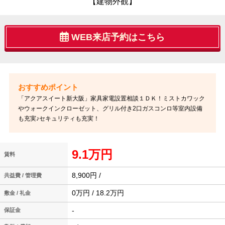
【建物外観】
WEB来店予約はこちら
「アクアスイート新大阪」家具家電設置相談１ＤＫ！ミストカワック
やウォークインクローゼット、グリル付き2口ガスコンロ等室内設備
も充実♪セキュリティも充実！
9.1万円
賃料
8,900円 /
共益費 / 管理費
0万円 / 18.2万円
敷金 / 礼金
-
保証金