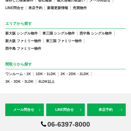
保存した検索条件
会社概要
個人情報の取扱い
メール問合せ
LINE問合せ
来店予約
新着更新情報
売買物件
エリアから探す
新大阪 シングル物件
東三国 シングル物件
西中島 シングル物件
新大阪 ファミリー物件
東三国 ファミリー物件
西中島 ファミリー物件
間取りから探す
ワンルーム・1K
1DK・1LDK
2K・2DK・2LDK
3K・3DK・3LDK
4LDK以上
メール問合せ
LINE問合せ
来店予約
06-6397-8000