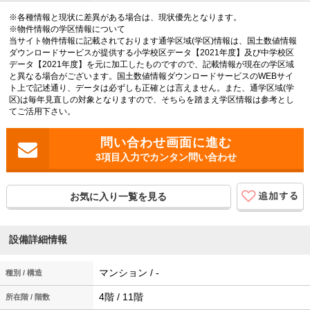
※各種情報と現状に差異がある場合は、現状優先となります。
※物件情報の学区情報について
当サイト物件情報に記載されております通学区域(学区)情報は、国土数値情報
ダウンロードサービスが提供する小学校区データ【2021年度】及び中学校区
データ【2021年度】を元に加工したものですので、記載情報が現在の学区域
と異なる場合がございます。国土数値情報ダウンロードサービスのWEBサイ
ト上で記述通り、データは必ずしも正確とは言えません。また、通学区域(学
区)は毎年見直しの対象となりますので、そちらを踏まえ学区情報は参考とし
てご活用下さい。
3項目入力でカンタン問い合わせ
お気に入り一覧を見る
設備詳細情報
マンション / -
種別 / 構造
4階 / 11階
所在階 / 階数