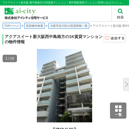
アクアスイート新大阪 西中島南方の1K賃貸マンション！西中島駅賃貸マンション1K30㎡以上ウォシュレットグリル付２口ガスコンロウィークインクローゼット｜株式会社アイシティ住宅サービス
検索
TOPページ
賃貸物件検索
大阪市淀川区の賃貸情報一覧
アクアスイート新大阪 西中
アクアスイート新大阪
西中島南方の1K賃貸マンション
の物件情報
1 / 16
一覧