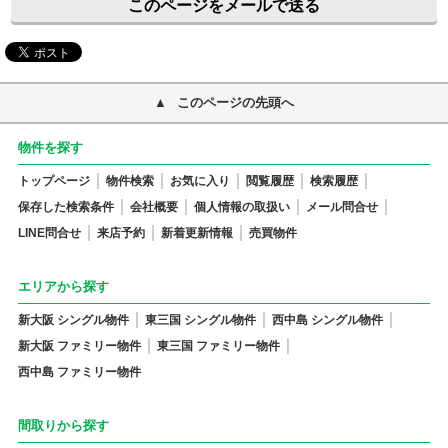
このページをメールで送る
このページの先頭へ
物件を探す
トップページ
物件検索
お気に入り
閲覧履歴
検索履歴
保存した検索条件
会社概要
個人情報の取扱い
メール問合せ
LINE問合せ
来店予約
新着更新情報
売買物件
エリアから探す
新大阪 シングル物件
東三国 シングル物件
西中島 シングル物件
新大阪 ファミリー物件
東三国 ファミリー物件
西中島 ファミリー物件
間取りから探す