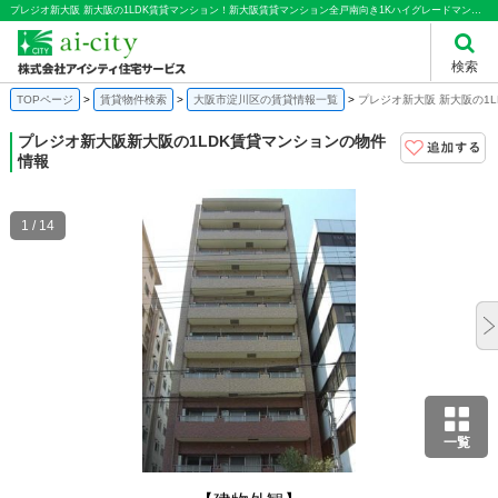
プレジオ新大阪 新大阪の1LDK賃貸マンション！新大阪賃貸マンション全戸南向き1Kハイグレードマンション バストイレセパレート転勤者向け｜株式会社アイシティ住宅サービス
検索
TOPページ
賃貸物件検索
大阪市淀川区の賃貸情報一覧
プレジオ新大阪 新大阪の1
プレジオ新大阪
新大阪の1LDK賃貸マンションの物件
情報
1 / 14
一覧