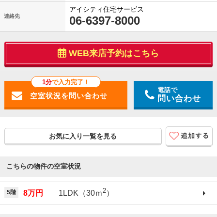
アイシティ住宅サービス
連絡先
06-6397-8000
WEB来店予約はこちら
1分
で入力完了！
電話で
問い合わせ
お気に入り一覧を見る
こちらの物件の空室状況
2
5階
8万円
1LDK（30ｍ
）