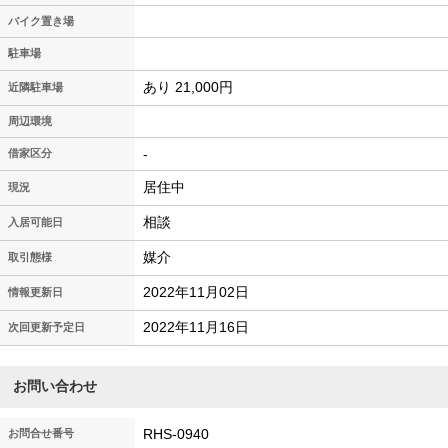
バイク置き場
駐車場
あり 21,000円
近隣駐車場
周辺環境
-
借家区分
居住中
現況
相談
入居可能日
媒介
取引態様
2022年11月02日
情報更新日
2022年11月16日
次回更新予定日
お問い合わせ
RHS-0940
お問合せ番号