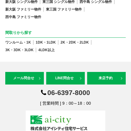
新大阪 シングル物件
東三国 シングル物件
西中島 シングル物件
新大阪 ファミリー物件
東三国 ファミリー物件
西中島 ファミリー物件
間取りから探す
ワンルーム・1K
1DK・1LDK
2K・2DK・2LDK
3K・3DK・3LDK
4LDK以上
メール問合せ
LINE問合せ
来店予約
06-6397-8000
[ 営業時間 ] 9：00～18：00