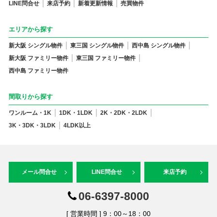
LINE問合せ
来店予約
新着更新情報
売買物件
エリアから探す
新大阪 シングル物件
東三国 シングル物件
西中島 シングル物件
新大阪 ファミリー物件
東三国 ファミリー物件
西中島 ファミリー物件
間取りから探す
ワンルーム・1K
1DK・1LDK
2K・2DK・2LDK
3K・3DK・3LDK
4LDK以上
メール問合せ
LINE問合せ
来店予約
06-6397-8000
[ 営業時間 ] 9：00～18：00