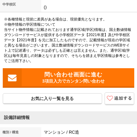
中学校区
()
※各種情報と現状に差異がある場合は、現状優先となります。
※物件情報の学区情報について
当サイト物件情報に記載されております通学区域(学区)情報は、国土数値情報
ダウンロードサービスが提供する小学校区データ【2021年度】及び中学校区
データ【2021年度】を元に加工したものですので、記載情報が現在の学区域
と異なる場合がございます。国土数値情報ダウンロードサービスのWEBサイ
ト上で記述通り、データは必ずしも正確とは言えません。また、通学区域(学
区)は毎年見直しの対象となりますので、そちらを踏まえ学区情報は参考とし
てご活用下さい。
3項目入力でカンタン問い合わせ
お気に入り一覧を見る
設備詳細情報
マンション / RC造
種別 / 構造