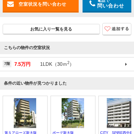
電話で
問い合わせ
お気に入り一覧を見る
こちらの物件の空室状況
2
7階
7.5万円
1LDK（30ｍ
）
条件の近い物件が見つかりました
第５アローズ新大阪
ボーグ新大阪
CITY SPIRE西中島