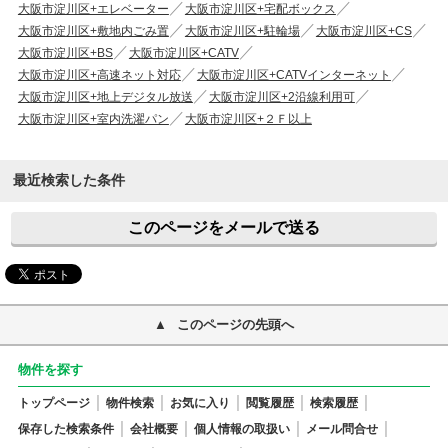
大阪市淀川区+エレベーター
大阪市淀川区+宅配ボックス
大阪市淀川区+敷地内ごみ置
大阪市淀川区+駐輪場
大阪市淀川区+CS
大阪市淀川区+BS
大阪市淀川区+CATV
大阪市淀川区+高速ネット対応
大阪市淀川区+CATVインターネット
大阪市淀川区+地上デジタル放送
大阪市淀川区+2沿線利用可
大阪市淀川区+室内洗濯パン
大阪市淀川区+２Ｆ以上
最近検索した条件
このページをメールで送る
このページの先頭へ
物件を探す
トップページ
物件検索
お気に入り
閲覧履歴
検索履歴
保存した検索条件
会社概要
個人情報の取扱い
メール問合せ