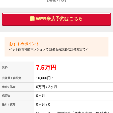
WEB来店予約はこちら
ペット飼育可能マンションで 設備も分譲並の設備充実です
7.5万円
賃料
10,000円 /
共益費 / 管理費
0万円 / 2ヶ月
敷金 / 礼金
0ヶ月
保証金
0ヶ月 / 0
敷引 / 償却