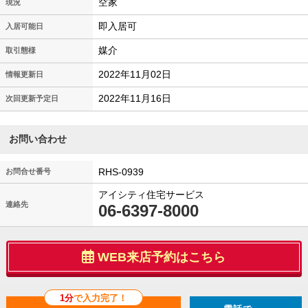
空家
現況
即入居可
入居可能日
媒介
取引態様
2022年11月02日
情報更新日
2022年11月16日
次回更新予定日
お問い合わせ
RHS-0939
お問合せ番号
アイシティ住宅サービス
連絡先
06-6397-8000
WEB来店予約はこちら
1分
で入力完了！