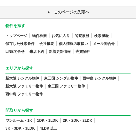
このページの先頭へ
物件を探す
トップページ
物件検索
お気に入り
閲覧履歴
検索履歴
保存した検索条件
会社概要
個人情報の取扱い
メール問合せ
LINE問合せ
来店予約
新着更新情報
売買物件
エリアから探す
新大阪 シングル物件
東三国 シングル物件
西中島 シングル物件
新大阪 ファミリー物件
東三国 ファミリー物件
西中島 ファミリー物件
間取りから探す
ワンルーム・1K
1DK・1LDK
2K・2DK・2LDK
3K・3DK・3LDK
4LDK以上