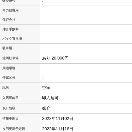
-
鍵交換代
その他費用
保証会社
仲介手数料
バイク置き場
駐車場
あり 20,000円
近隣駐車場
周辺環境
-
借家区分
空家
現況
即入居可
入居可能日
媒介
取引態様
2022年11月02日
情報更新日
2022年11月16日
次回更新予定日