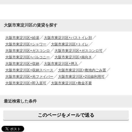
大阪市東淀川区の賃貸を探す
大阪市東淀川区+給湯
大阪市東淀川区+バストイレ別
大阪市東淀川区+シャワー
大阪市東淀川区+トイレ
大阪市東淀川区+ガスコンロ
大阪市東淀川区+ガスコンロ可
大阪市東淀川区+バルコニー
大阪市東淀川区+南向き
大阪市東淀川区+収納
大阪市東淀川区+押入
大阪市東淀川区+収納スペース
大阪市東淀川区+敷地内ごみ置
大阪市東淀川区+光ファイバー
大阪市東淀川区+2沿線利用可
大阪市東淀川区+即入居可
大阪市東淀川区+敷金不要
最近検索した条件
このページをメールで送る