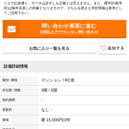
ト上で記述通り、データは必ずしも正確とは言えません。また、通学区域(学
区)は毎年見直しの対象となりますので、そちらを踏まえ学区情報は参考とし
てご活用下さい。
3項目入力でカンタン問い合わせ
お気に入り一覧を見る
設備詳細情報
マンション / RC造
種別 / 構造
3階 / 5階
所在階 / 階数
-
契約期間
なし -
更新料
要 15,000円/2年
損保