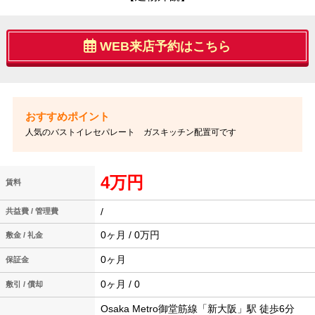
WEB来店予約はこちら
人気のバストイレセパレート ガスキッチン配置可です
4万円
賃料
/
共益費 / 管理費
0ヶ月 / 0万円
敷金 / 礼金
0ヶ月
保証金
0ヶ月 / 0
敷引 / 償却
Osaka Metro御堂筋線「新大阪」駅 徒歩6分