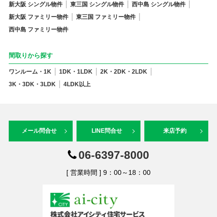
新大阪 シングル物件
東三国 シングル物件
西中島 シングル物件
新大阪 ファミリー物件
東三国 ファミリー物件
西中島 ファミリー物件
間取りから探す
ワンルーム・1K
1DK・1LDK
2K・2DK・2LDK
3K・3DK・3LDK
4LDK以上
メール問合せ
LINE問合せ
来店予約
06-6397-8000
[ 営業時間 ] 9：00～18：00