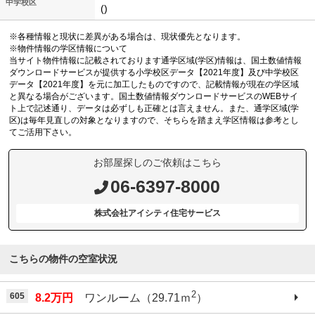
中学校区
()
※各種情報と現状に差異がある場合は、現状優先となります。
※物件情報の学区情報について
当サイト物件情報に記載されております通学区域(学区)情報は、国土数値情報
ダウンロードサービスが提供する小学校区データ【2021年度】及び中学校区
データ【2021年度】を元に加工したものですので、記載情報が現在の学区域
と異なる場合がございます。国土数値情報ダウンロードサービスのWEBサイ
ト上で記述通り、データは必ずしも正確とは言えません。また、通学区域(学
区)は毎年見直しの対象となりますので、そちらを踏まえ学区情報は参考とし
てご活用下さい。
お部屋探しのご依頼はこちら
06-6397-8000
株式会社アイシティ住宅サービス
こちらの物件の空室状況
2
605
8.2万円
ワンルーム（29.71ｍ
）