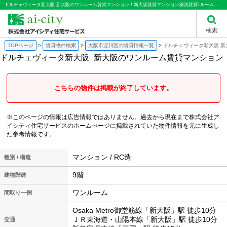
ドルチェヴィータ新大阪 新大阪のワンルーム賃貸マンション！新大阪賃貸マンション築浅賃貸1ルーム屋上天然温泉温泉パス有りルネス工法｜株式会社アイシティ住宅サービス
検索
TOPページ
賃貸物件検索
大阪市淀川区の賃貸情報一覧
ドルチェヴィータ新大阪 
ドルチェヴィータ新大阪
新大阪のワンルーム賃貸マンション
こちらの物件は掲載が終了しています。
※このページの情報は広告情報ではありません。過去から現在まで株式会社ア
イシティ住宅サービスのホームぺージに掲載されていた物件情報を元に生成し
た参考情報です。
マンション / RC造
種別 / 構造
9階
建物階建
ワンルーム
間取り一例
Osaka Metro御堂筋線「新大阪」駅 徒歩10分
ＪＲ東海道・山陽本線「新大阪」駅 徒歩10分
交通