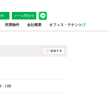
予約
メール問合せ
売買物件
会社概要
オフィス・テナント
階・11階