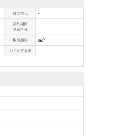
鍵交換代
-
契約期間
- -
借家区分
取引態様
媒介
バイク置き場