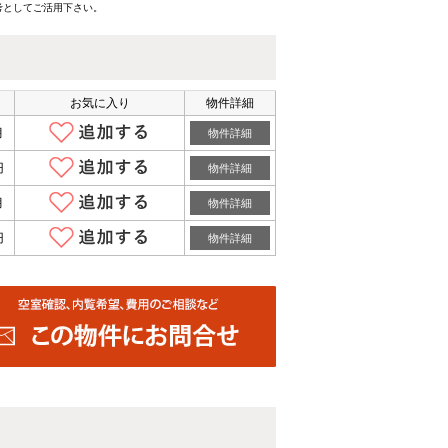
考としてご活用下さい。
お気に入り
物件詳細
月
物件詳細
円
物件詳細
月
物件詳細
円
物件詳細