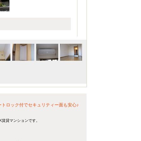
ートロック付でセキュリティー面も安心♪
1K賃貸マンションです。