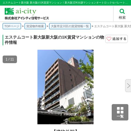
エステムコート新大阪 新大阪の1K賃貸マンション！新大阪1DK分譲マンションオートロックセパレートペット飼育可｜株式会社アイシティ住宅サービス
検索
TOPページ
賃貸物件検索
大阪市淀川区の賃貸情報一覧
エステムコート新大阪 新大
エステムコート新大阪
新大阪の1K賃貸マンションの物
件情報
1 / 11
一覧