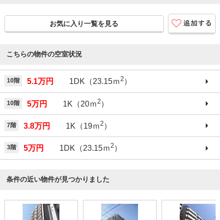
お気に入り一覧を見る
こちらの物件の空室状況
2
10階
5.1万円
1DK（23.15ｍ
）
2
10階
5万円
1K（20ｍ
）
2
7階
3.8万円
1K（19ｍ
）
2
3階
5万円
1DK（23.15ｍ
）
条件の近い物件が見つかりました