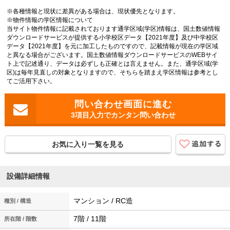
※各種情報と現状に差異がある場合は、現状優先となります。
※物件情報の学区情報について
当サイト物件情報に記載されております通学区域(学区)情報は、国土数値情報
ダウンロードサービスが提供する小学校区データ【2021年度】及び中学校区
データ【2021年度】を元に加工したものですので、記載情報が現在の学区域
と異なる場合がございます。国土数値情報ダウンロードサービスのWEBサイ
ト上で記述通り、データは必ずしも正確とは言えません。また、通学区域(学
区)は毎年見直しの対象となりますので、そちらを踏まえ学区情報は参考とし
てご活用下さい。
3項目入力でカンタン問い合わせ
お気に入り一覧を見る
設備詳細情報
マンション / RC造
種別 / 構造
7階 / 11階
所在階 / 階数