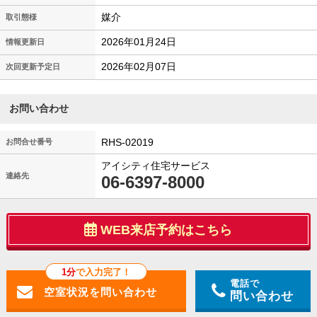
媒介
取引態様
2026年01月24日
情報更新日
2026年02月07日
次回更新予定日
お問い合わせ
RHS-02019
お問合せ番号
アイシティ住宅サービス
連絡先
06-6397-8000
WEB来店予約はこちら
1分
で入力完了！
電話で
問い合わせ