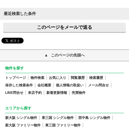
最近検索した条件
このページをメールで送る
このページの先頭へ
物件を探す
トップページ
物件検索
お気に入り
閲覧履歴
検索履歴
保存した検索条件
会社概要
個人情報の取扱い
メール問合せ
LINE問合せ
来店予約
新着更新情報
売買物件
エリアから探す
新大阪 シングル物件
東三国 シングル物件
西中島 シングル物件
新大阪 ファミリー物件
東三国 ファミリー物件