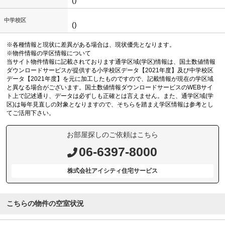
()
中学校区
()
※各種情報と現状に差異がある場合は、現状優先となります。
※物件情報の学区情報について
当サイト物件情報に記載されております通学区域(学区)情報は、国土数値情報
ダウンロードサービスが提供する小学校区データ【2021年度】及び中学校区
データ【2021年度】を元に加工したものですので、記載情報が現在の学区域
と異なる場合がございます。国土数値情報ダウンロードサービスのWEBサイ
ト上で記述通り、データは必ずしも正確とは言えません。また、通学区域(学
区)は毎年見直しの対象となりますので、そちらを踏まえ学区情報は参考とし
てご活用下さい。
お部屋探しのご依頼はこちら
06-6397-8000
株式会社アイシティ住宅サービス
こちらの物件の空室状況