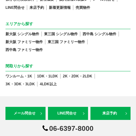
LINE問合せ
来店予約
新着更新情報
売買物件
エリアから探す
新大阪 シングル物件
東三国 シングル物件
西中島 シングル物件
新大阪 ファミリー物件
東三国 ファミリー物件
西中島 ファミリー物件
間取りから探す
ワンルーム・1K
1DK・1LDK
2K・2DK・2LDK
3K・3DK・3LDK
4LDK以上
メール問合せ
LINE問合せ
来店予約
06-6397-8000