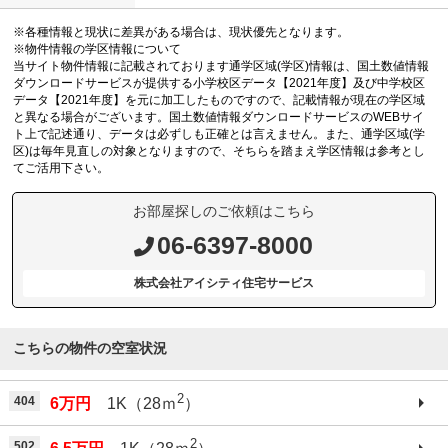
※各種情報と現状に差異がある場合は、現状優先となります。
※物件情報の学区情報について
当サイト物件情報に記載されております通学区域(学区)情報は、国土数値情報
ダウンロードサービスが提供する小学校区データ【2021年度】及び中学校区
データ【2021年度】を元に加工したものですので、記載情報が現在の学区域
と異なる場合がございます。国土数値情報ダウンロードサービスのWEBサイ
ト上で記述通り、データは必ずしも正確とは言えません。また、通学区域(学
区)は毎年見直しの対象となりますので、そちらを踏まえ学区情報は参考とし
てご活用下さい。
お部屋探しのご依頼はこちら
06-6397-8000
株式会社アイシティ住宅サービス
こちらの物件の空室状況
2
404
6万円
1K（28ｍ
）
2
502