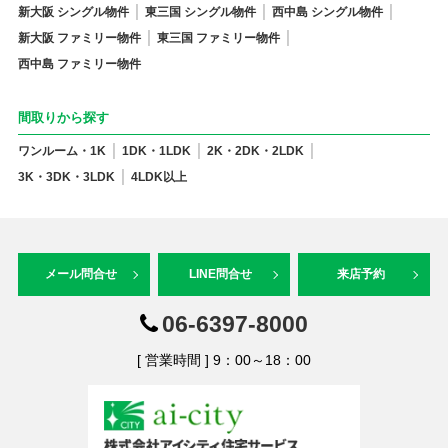
新大阪 シングル物件
東三国 シングル物件
西中島 シングル物件
新大阪 ファミリー物件
東三国 ファミリー物件
西中島 ファミリー物件
間取りから探す
ワンルーム・1K
1DK・1LDK
2K・2DK・2LDK
3K・3DK・3LDK
4LDK以上
メール問合せ
LINE問合せ
来店予約
06-6397-8000
[ 営業時間 ] 9：00～18：00