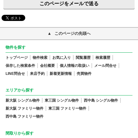
このページをメールで送る
このページの先頭へ
物件を探す
トップページ
物件検索
お気に入り
閲覧履歴
検索履歴
保存した検索条件
会社概要
個人情報の取扱い
メール問合せ
LINE問合せ
来店予約
新着更新情報
売買物件
エリアから探す
新大阪 シングル物件
東三国 シングル物件
西中島 シングル物件
新大阪 ファミリー物件
東三国 ファミリー物件
西中島 ファミリー物件
間取りから探す