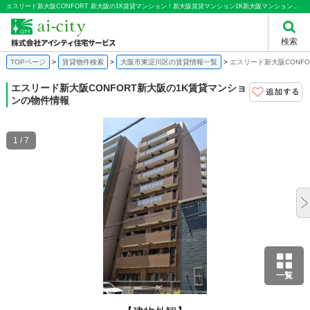
エスリード新大阪CONFORT 新大阪の1K賃貸マンション！新大阪賃貸マンション1K新大阪マンション賃料62200円新大阪賃貸マンション単身新大阪マンションペット相談可｜株式会社アイシティ住宅サービス
検索
TOPページ
賃貸物件検索
大阪市東淀川区の賃貸情報一覧
エスリード新大阪CONFO
エスリード新大阪CONFORT
新大阪の1K賃貸マンショ
ンの物件情報
1 / 7
一覧