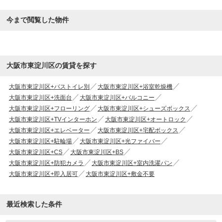
今まで閲覧した物件
大阪市東淀川区の賃貸を探す
大阪市東淀川区+バストイレ別
大阪市東淀川区+浴室乾燥機
大阪市東淀川区+洗面台
大阪市東淀川区+バルコニー
大阪市東淀川区+フローリング
大阪市東淀川区+シューズボックス
大阪市東淀川区+TVインターホン
大阪市東淀川区+オートロック
大阪市東淀川区+エレベーター
大阪市東淀川区+宅配ボックス
大阪市東淀川区+駐輪場
大阪市東淀川区+光ファイバー
大阪市東淀川区+CS
大阪市東淀川区+BS
大阪市東淀川区+防犯カメラ
大阪市東淀川区+室内洗濯パン
大阪市東淀川区+即入居可
大阪市東淀川区+敷金不要
最近検索した条件