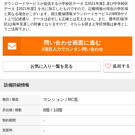
ダウンロードサービスが提供する小学校区データ【2021年度】及び中学校区
データ【2021年度】を元に加工したものですので、記載情報が現在の学区域
と異なる場合がございます。国土数値情報ダウンロードサービスのWEBサイ
ト上で記述通り、データは必ずしも正確とは言えません。また、通学区域(学
区)は毎年見直しの対象となりますので、そちらを踏まえ学区情報は参考とし
てご活用下さい。
3項目入力でカンタン問い合わせ
お気に入り一覧を見る
設備詳細情報
マンション / RC造
種別 / 構造
8階 / 10階
所在階 / 階数
-
契約期間
-
更新料