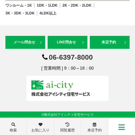
ワンルーム・1K
1DK・1LDK
2K・2DK・2LDK
3K・3DK・3LDK
4LDK以上
メール問合せ
LINE問合せ
来店予約
06-6397-8000
[ 営業時間 ] 9：00～18：00
©株式会社アイシティ住宅サービス
検索
お気に入り
閲覧履歴
来店予約