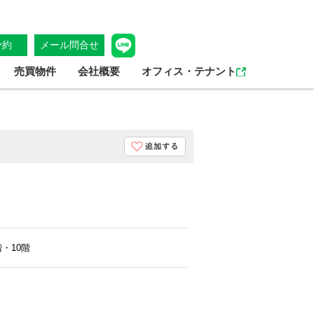
予約
メール問合せ
売買物件
会社概要
オフィス・テナント
階・10階