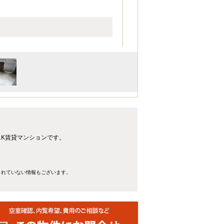
1K賃貸マンションです。
きれていない情報もございます。