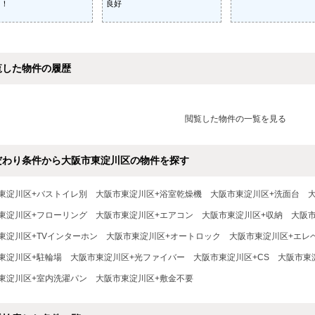
ト！
良好
覧した物件の履歴
閲覧した物件の一覧を見る
だわり条件から大阪市東淀川区の物件を探す
東淀川区+バストイレ別
大阪市東淀川区+浴室乾燥機
大阪市東淀川区+洗面台
東淀川区+フローリング
大阪市東淀川区+エアコン
大阪市東淀川区+収納
大阪
東淀川区+TVインターホン
大阪市東淀川区+オートロック
大阪市東淀川区+エレ
東淀川区+駐輪場
大阪市東淀川区+光ファイバー
大阪市東淀川区+CS
大阪市東
東淀川区+室内洗濯パン
大阪市東淀川区+敷金不要