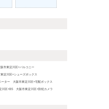
大阪市東淀川区+バルコニー
市東淀川区+シューズボックス
ベーター
大阪市東淀川区+宅配ボックス
淀川区+BS
大阪市東淀川区+防犯カメラ