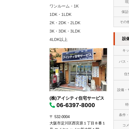
現
ワンルーム・1K
保証
1DK・1LDK
その
2K・2DK・2LDK
3K・3DK・3LDK
設
4LDK以上
キ
バス
住
設備・
(株)アイシティ住宅サービス
06-6397-8000
特
条件
〒 532-0004
大阪市淀川区西宮原１丁目８番１
コ