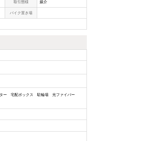
取引態様
媒介
バイク置き場
ター
宅配ボックス
駐輪場
光ファイバー