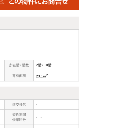
所在階 / 階数
2階 / 10階
2
専有面積
23.1ｍ
鍵交換代
-
契約期間
- -
借家区分