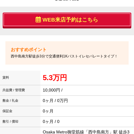
WEB来店予約はこちら
西中島南方駅徒歩3分で交通便利1Kバストイレセパレートタイプ！
5.3万円
賃料
10,000円 /
共益費 / 管理費
0ヶ月 / 0万円
敷金 / 礼金
0ヶ月
保証金
0ヶ月 / 0
敷引 / 償却
Osaka Metro御堂筋線「西中島南方」駅 徒歩3