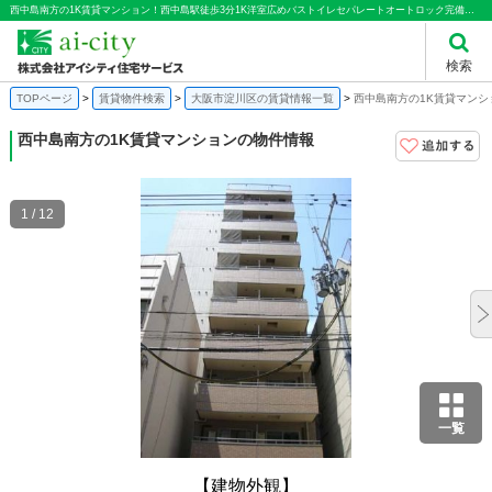
西中島南方の1K賃貸マンション！西中島駅徒歩3分1K洋室広めバストイレセパレートオートロック完備｜株式会社アイシティ住宅サービス
検索
TOPページ
賃貸物件検索
大阪市淀川区の賃貸情報一覧
西中島南方の1K賃貸マンシ
西中島南方の1K賃貸マンションの物件情報
1 / 12
一覧
【建物外観】