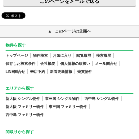
このページをメールで送る
このページの先頭へ
物件を探す
トップページ
物件検索
お気に入り
閲覧履歴
検索履歴
保存した検索条件
会社概要
個人情報の取扱い
メール問合せ
LINE問合せ
来店予約
新着更新情報
売買物件
エリアから探す
新大阪 シングル物件
東三国 シングル物件
西中島 シングル物件
新大阪 ファミリー物件
東三国 ファミリー物件
西中島 ファミリー物件
間取りから探す