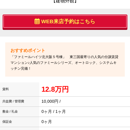
【建物外観】
WEB来店予約はこちら
「ファミールハイツ北大阪５号棟」 東三国最寄りの人気の分譲賃貸
マンション♪人気のファミールシリーズ、オートロック、システムキ
ッチン完備！
12.8万円
賃料
10,000円 /
共益費 / 管理費
0ヶ月 / 1ヶ月
敷金 / 礼金
0ヶ月
保証金