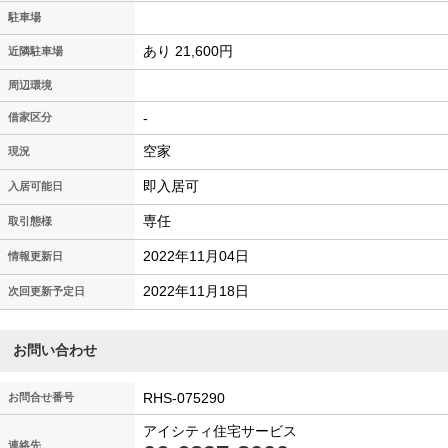
駐車場
あり 21,600円
近隣駐車場
周辺環境
-
借家区分
空家
現況
即入居可
入居可能日
専任
取引態様
2022年11月04日
情報更新日
2022年11月18日
次回更新予定日
お問い合わせ
RHS-075290
お問合せ番号
アイシティ住宅サービス
連絡先