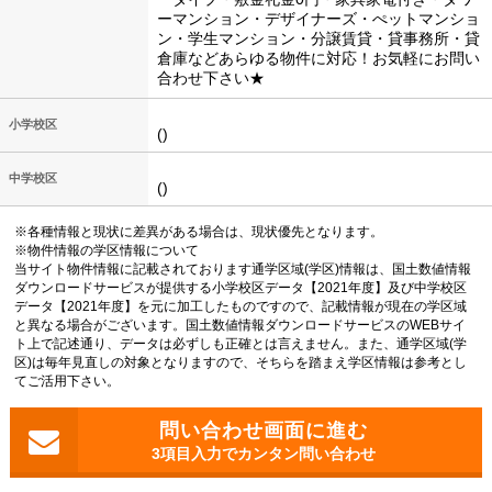
ーマンション・デザイナーズ・ぺットマンショ
ン・学生マンション・分譲賃貸・貸事務所・貸
倉庫などあらゆる物件に対応！お気軽にお問い
合わせ下さい★
小学校区
()
中学校区
()
※各種情報と現状に差異がある場合は、現状優先となります。
※物件情報の学区情報について
当サイト物件情報に記載されております通学区域(学区)情報は、国土数値情報
ダウンロードサービスが提供する小学校区データ【2021年度】及び中学校区
データ【2021年度】を元に加工したものですので、記載情報が現在の学区域
と異なる場合がございます。国土数値情報ダウンロードサービスのWEBサイ
ト上で記述通り、データは必ずしも正確とは言えません。また、通学区域(学
区)は毎年見直しの対象となりますので、そちらを踏まえ学区情報は参考とし
てご活用下さい。
3項目入力でカンタン問い合わせ