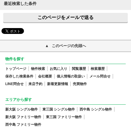
最近検索した条件
このページをメールで送る
このページの先頭へ
物件を探す
トップページ
物件検索
お気に入り
閲覧履歴
検索履歴
保存した検索条件
会社概要
個人情報の取扱い
メール問合せ
LINE問合せ
来店予約
新着更新情報
売買物件
エリアから探す
新大阪 シングル物件
東三国 シングル物件
西中島 シングル物件
新大阪 ファミリー物件
東三国 ファミリー物件
西中島 ファミリー物件