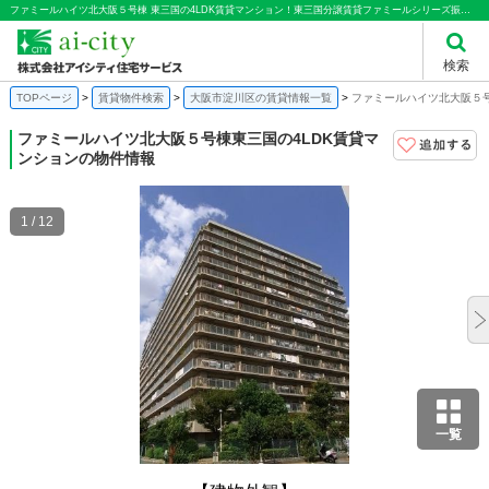
ファミールハイツ北大阪５号棟 東三国の4LDK賃貸マンション！東三国分譲賃貸ファミールシリーズ振り分け4ＬＤＫシステムキッチン光ファイバー｜株式会社アイシティ住宅サービス
検索
TOPページ
賃貸物件検索
大阪市淀川区の賃貸情報一覧
ファミールハイツ北大阪５号
ファミールハイツ北大阪５号棟
東三国の4LDK賃貸マ
ンションの物件情報
1 / 12
一覧