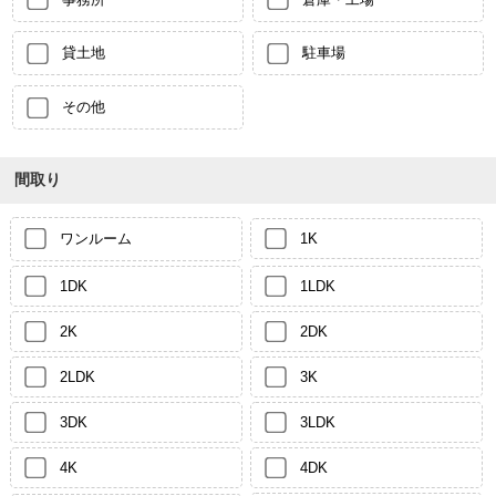
貸土地
駐車場
その他
間取り
ワンルーム
1K
1DK
1LDK
2K
2DK
2LDK
3K
3DK
3LDK
4K
4DK