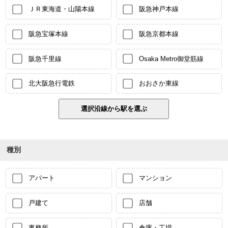
ＪＲ東海道・山陽本線
阪急神戸本線
阪急宝塚本線
阪急京都本線
阪急千里線
Osaka Metro御堂筋線
北大阪急行電鉄
おおさか東線
種別
アパート
マンション
戸建て
店舗
事務所
倉庫・工場