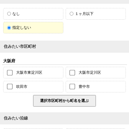
なし
１ヶ月以下
指定しない
住みたい市区町村
大阪府
大阪市東淀川区
大阪市淀川区
吹田市
豊中市
住みたい沿線