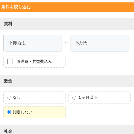
条件を絞り込む
賃料
～
管理費・共益費込み
敷金
なし
１ヶ月以下
指定しない
礼金