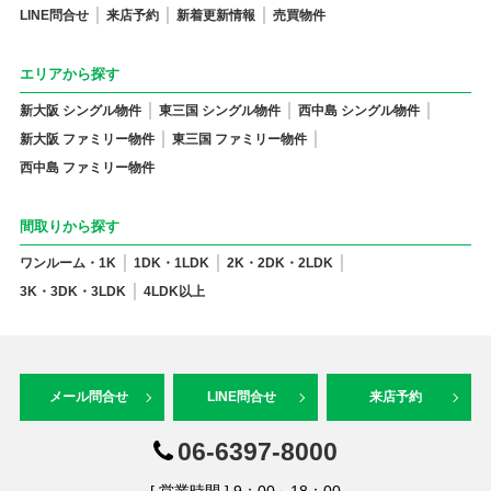
LINE問合せ
来店予約
新着更新情報
売買物件
エリアから探す
新大阪 シングル物件
東三国 シングル物件
西中島 シングル物件
新大阪 ファミリー物件
東三国 ファミリー物件
西中島 ファミリー物件
間取りから探す
ワンルーム・1K
1DK・1LDK
2K・2DK・2LDK
3K・3DK・3LDK
4LDK以上
メール問合せ
LINE問合せ
来店予約
06-6397-8000