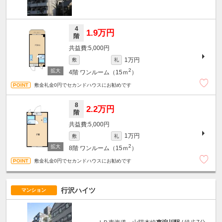
4
1.9万円
階
5,000円
1万円
敷
礼
2
4階
ワンルーム（15ｍ
）
敷金礼金0円でセカンドハウスにお勧めです
8
2.2万円
階
5,000円
1万円
敷
礼
2
8階
ワンルーム（15ｍ
）
敷金礼金0円でセカンドハウスにお勧めです
行沢ハイツ
マンション