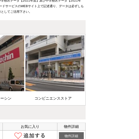
校区データ【2021年度】及び中学校区データ【2021年
ードサービスのWEBサイト上で記述通り、データは必ずしも
考としてご活用下さい。
ョーシン
コンビニエンスストア
お気に入り
物件詳細
物件詳細