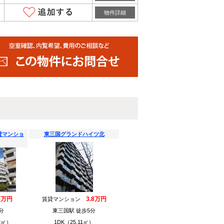
物件詳細
貸マンショ
東三国グランドハイツ北
4万円
3.8万円
賃貸マンション
分
東三国駅 徒歩5分
2㎡）
1DK（25.11㎡）