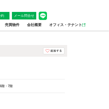
予約
メール問合せ
売買物件
会社概要
オフィス・テナント
6階・7階