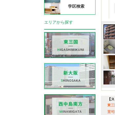
学区検索
エリアから探す
【ス
東三
置可