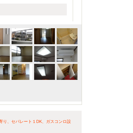
最寄り、セパレート１DK、ガスコンロ設