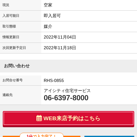
空家
現況
即入居可
入居可能日
媒介
取引態様
2022年11月04日
情報更新日
2022年11月18日
次回更新予定日
お問い合わせ
RHS-0855
お問合せ番号
アイシティ住宅サービス
連絡先
06-6397-8000
WEB来店予約はこちら
1分
で入力完了！