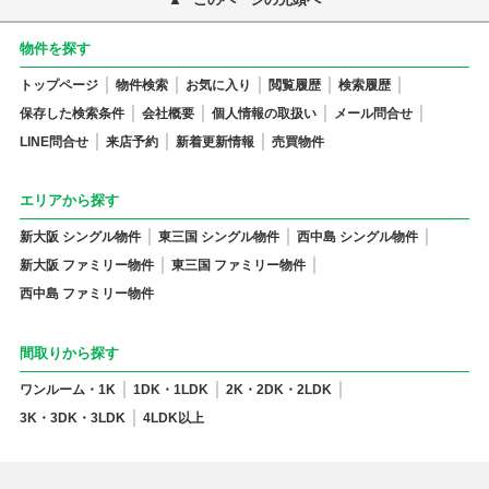
物件を探す
トップページ
物件検索
お気に入り
閲覧履歴
検索履歴
保存した検索条件
会社概要
個人情報の取扱い
メール問合せ
LINE問合せ
来店予約
新着更新情報
売買物件
エリアから探す
新大阪 シングル物件
東三国 シングル物件
西中島 シングル物件
新大阪 ファミリー物件
東三国 ファミリー物件
西中島 ファミリー物件
間取りから探す
ワンルーム・1K
1DK・1LDK
2K・2DK・2LDK
3K・3DK・3LDK
4LDK以上