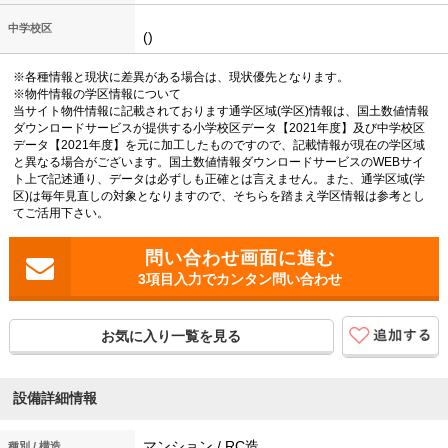
中学校区
()
※各種情報と現状に差異がある場合は、現状優先となります。
※物件情報の学区情報について
当サイト物件情報に記載されております通学区域(学区)情報は、国土数値情報
ダウンロードサービスが提供する小学校区データ【2021年度】及び中学校区
データ【2021年度】を元に加工したものですので、記載情報が現在の学区域
と異なる場合がございます。国土数値情報ダウンロードサービスのWEBサイ
ト上で記述通り、データは必ずしも正確とは言えません。また、通学区域(学
区)は毎年見直しの対象となりますので、そちらを踏まえ学区情報は参考とし
てご活用下さい。
3項目入力でカンタン問い合わせ
お気に入り一覧を見る
設備詳細情報
マンション / RC造
種別 / 構造