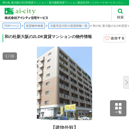
和の杜 新大阪の2LDK賃貸マンション！新大阪駅賃貸マンション築浅2LDKハイグレードオートロックシステムキッチン｜株式会社アイシティ住宅サービス
検索
TOPページ
賃貸物件検索
大阪市淀川区の賃貸情報一覧
和の杜 新大阪の2LDK賃貸
和の杜
新大阪の2LDK賃貸マンションの物件情報
1 / 16
一覧
【建物外観】