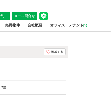
予約
メール問合せ
売買物件
会社概要
オフィス・テナント
・7階