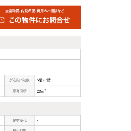
所在階 / 階数
5階 / 7階
2
専有面積
23ｍ
鍵交換代
-
契約期間