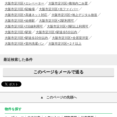
大阪市淀川区+エレベーター
大阪市淀川区+敷地内ごみ置
大阪市淀川区+駐輪場
大阪市淀川区+光ファイバー
大阪市淀川区+高速ネット対応
大阪市淀川区+地上デジタル放送
大阪市淀川区+始発駅
大阪市淀川区+2駅利用可
大阪市淀川区+2沿線利用可
大阪市淀川区+3駅以上利用可
大阪市淀川区+駅前
大阪市淀川区+駅徒歩5分以内
大阪市淀川区+駅徒歩10分以内
大阪市淀川区+全居室洋室
大阪市淀川区+室内洗濯パン
大阪市淀川区+２Ｆ以上
最近検索した条件
このページをメールで送る
このページの先頭へ
物件を探す