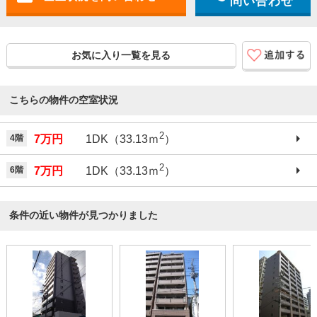
問い合わせ
お気に入り一覧を見る
こちらの物件の空室状況
2
4階
7万円
1DK（33.13ｍ
）
2
6階
7万円
1DK（33.13ｍ
）
条件の近い物件が見つかりました