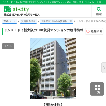
ドムス・ドイ 新大阪の1DK賃貸マンション！新大阪賃貸マンション駅近 1DKバストイレセパレート追い焚きオートロック｜株式会社アイシティ住宅サービス
検索
TOPページ
賃貸物件検索
大阪市淀川区の賃貸情報一覧
ドムス・ドイ 新大阪の1D
ドムス・ドイ
新大阪の1DK賃貸マンションの物件情報
1 / 18
一覧
【建物外観】