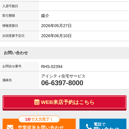
入居可能日
媒介
取引態様
2026年05月27日
情報更新日
2026年06月10日
次回更新予定日
お問い合わせ
RHS-02394
お問合せ番号
アイシティ住宅サービス
連絡先
06-6397-8000
WEB来店予約はこちら
1分
で入力完了！
電話で