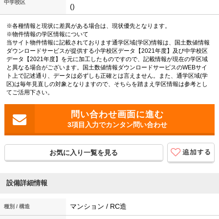
中学校区
()
※各種情報と現状に差異がある場合は、現状優先となります。
※物件情報の学区情報について
当サイト物件情報に記載されております通学区域(学区)情報は、国土数値情報
ダウンロードサービスが提供する小学校区データ【2021年度】及び中学校区
データ【2021年度】を元に加工したものですので、記載情報が現在の学区域
と異なる場合がございます。国土数値情報ダウンロードサービスのWEBサイ
ト上で記述通り、データは必ずしも正確とは言えません。また、通学区域(学
区)は毎年見直しの対象となりますので、そちらを踏まえ学区情報は参考とし
てご活用下さい。
3項目入力でカンタン問い合わせ
お気に入り一覧を見る
設備詳細情報
マンション / RC造
種別 / 構造