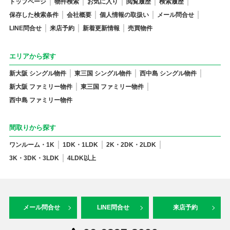
トップページ
物件検索
お気に入り
閲覧履歴
検索履歴
保存した検索条件
会社概要
個人情報の取扱い
メール問合せ
LINE問合せ
来店予約
新着更新情報
売買物件
エリアから探す
新大阪 シングル物件
東三国 シングル物件
西中島 シングル物件
新大阪 ファミリー物件
東三国 ファミリー物件
西中島 ファミリー物件
間取りから探す
ワンルーム・1K
1DK・1LDK
2K・2DK・2LDK
3K・3DK・3LDK
4LDK以上
メール問合せ
LINE問合せ
来店予約