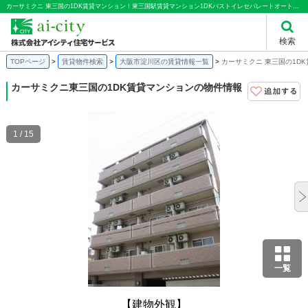
カーサミクニ 東三国の1DK賃貸マンション！東三国駅賃貸マンション1DKバストイレセパレートオートロック｜株式会社アイシティ住宅サービス
検索
TOPページ
賃貸物件検索
大阪市淀川区の賃貸情報一覧
カーサミクニ 東三国の1D
カーサミクニ
東三国の1DK賃貸マンションの物件情報
1 / 15
一覧
【建物外観】