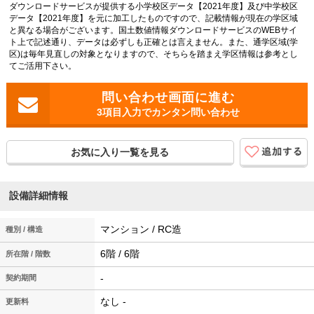
ダウンロードサービスが提供する小学校区データ【2021年度】及び中学校区
データ【2021年度】を元に加工したものですので、記載情報が現在の学区域
と異なる場合がございます。国土数値情報ダウンロードサービスのWEBサイ
ト上で記述通り、データは必ずしも正確とは言えません。また、通学区域(学
区)は毎年見直しの対象となりますので、そちらを踏まえ学区情報は参考とし
てご活用下さい。
3項目入力でカンタン問い合わせ
お気に入り一覧を見る
設備詳細情報
マンション / RC造
種別 / 構造
6階 / 6階
所在階 / 階数
-
契約期間
なし -
更新料