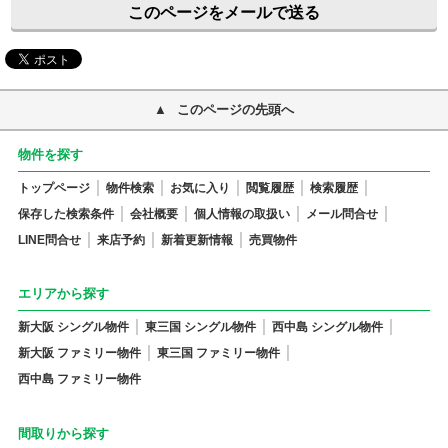
このページをメールで送る
このページの先頭へ
物件を探す
トップページ
物件検索
お気に入り
閲覧履歴
検索履歴
保存した検索条件
会社概要
個人情報の取扱い
メール問合せ
LINE問合せ
来店予約
新着更新情報
売買物件
エリアから探す
新大阪 シングル物件
東三国 シングル物件
西中島 シングル物件
新大阪 ファミリー物件
東三国 ファミリー物件
西中島 ファミリー物件
間取りから探す