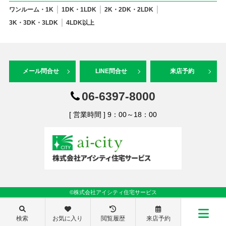
ワンルーム・1K
1DK・1LDK
2K・2DK・2LDK
3K・3DK・3LDK
4LDK以上
メール問合せ
LINE問合せ
来店予約
06-6397-8000
[ 営業時間 ] 9：00～18：00
©株式会社アイシティ住宅サービス
検索
お気に入り
閲覧履歴
来店予約