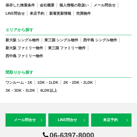
保存した検索条件
会社概要
個人情報の取扱い
メール問合せ
LINE問合せ
来店予約
新着更新情報
売買物件
エリアから探す
新大阪 シングル物件
東三国 シングル物件
西中島 シングル物件
新大阪 ファミリー物件
東三国 ファミリー物件
西中島 ファミリー物件
間取りから探す
ワンルーム・1K
1DK・1LDK
2K・2DK・2LDK
3K・3DK・3LDK
4LDK以上
メール問合せ
LINE問合せ
来店予約
06-6397-8000