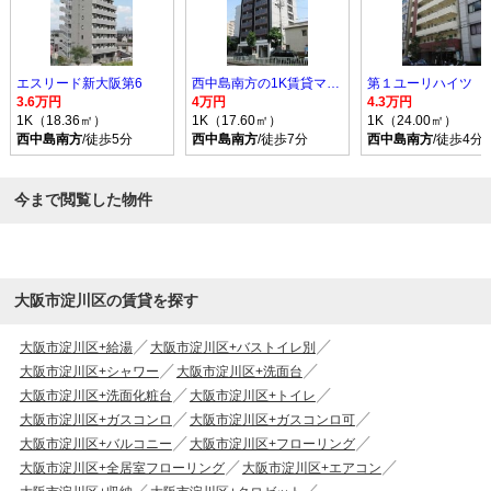
エスリード新大阪第6
西中島南方の1K賃貸マンション
第１ユーリハイツ
3.6万円
4万円
4.3万円
1K（18.36㎡）
1K（17.60㎡）
1K（24.00㎡）
西中島南方
/徒歩5分
西中島南方
/徒歩7分
西中島南方
/徒歩4分
今まで閲覧した物件
大阪市淀川区の賃貸を探す
大阪市淀川区+給湯
大阪市淀川区+バストイレ別
大阪市淀川区+シャワー
大阪市淀川区+洗面台
大阪市淀川区+洗面化粧台
大阪市淀川区+トイレ
大阪市淀川区+ガスコンロ
大阪市淀川区+ガスコンロ可
大阪市淀川区+バルコニー
大阪市淀川区+フローリング
大阪市淀川区+全居室フローリング
大阪市淀川区+エアコン