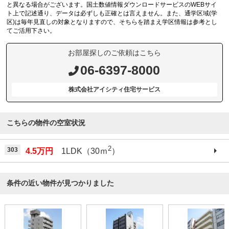
と異なる場合がございます。国土数値情報ダウンロードサービスのWEBサイ
ト上で記述通り、データは必ずしも正確とは言えません。また、通学区域(学
区)は毎年見直しの対象となりますので、そちらを踏まえ学区情報は参考とし
てご活用下さい。
お部屋探しのご依頼はこちら
06-6397-8000
株式会社アイシティ住宅サービス
こちらの物件の空室状況
2
303
4.5万円
1LDK（30ｍ
）
条件の近い物件が見つかりました