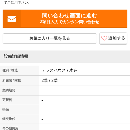
てご活用下さい。
3項目入力でカンタン問い合わせ
お気に入り一覧を見る
設備詳細情報
テラスハウス / 木造
種別 / 構造
2階 / 2階
所在階 / 階数
-
契約期間
-
更新料
損保
-
鍵交換代
その他費用