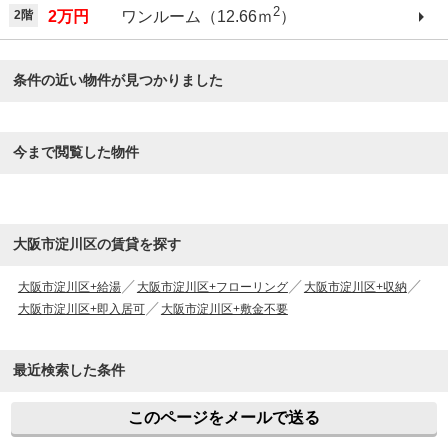
2
2階
2万円
ワンルーム（12.66ｍ
）
条件の近い物件が見つかりました
今まで閲覧した物件
大阪市淀川区の賃貸を探す
大阪市淀川区+給湯
大阪市淀川区+フローリング
大阪市淀川区+収納
大阪市淀川区+即入居可
大阪市淀川区+敷金不要
最近検索した条件
このページをメールで送る