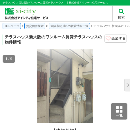
テラスハウス 新大阪のワンルーム賃貸テラスハウス！｜株式会社アイシティ住宅サービス
検索
TOPページ
賃貸物件検索
大阪市淀川区の賃貸情報一覧
テラスハウス 新大阪のワ
テラスハウス
新大阪のワンルーム賃貸テラスハウスの
物件情報
1 / 9
一覧