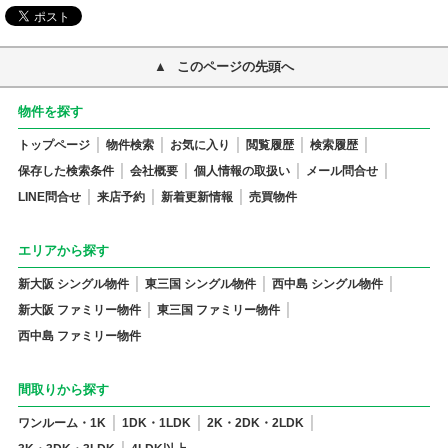
このページの先頭へ
物件を探す
トップページ
物件検索
お気に入り
閲覧履歴
検索履歴
保存した検索条件
会社概要
個人情報の取扱い
メール問合せ
LINE問合せ
来店予約
新着更新情報
売買物件
エリアから探す
新大阪 シングル物件
東三国 シングル物件
西中島 シングル物件
新大阪 ファミリー物件
東三国 ファミリー物件
西中島 ファミリー物件
間取りから探す
ワンルーム・1K
1DK・1LDK
2K・2DK・2LDK