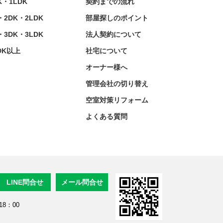
K・1LDK
契約までの流れ
・2DK・2LDK
部屋探しのポイント
・3DK・3LDK
法人契約について
DK以上
社宅について
オーナー様へ
管理会社の切り替え
空室対策リフォーム
よくある質問
LINE問合せ
メール問合せ
8：00