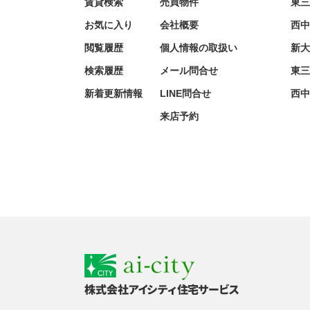
賃貸検索
売買物件
東三
お気に入り
会社概要
西中
閲覧履歴
個人情報の取扱い
新大
検索履歴
メール問合せ
東三
新着更新情報
LINE問合せ
西中
来店予約