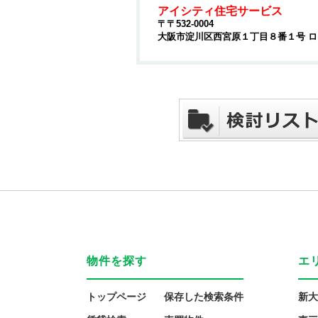
アイシティ住宅サービス
〒〒532-0004
大阪市淀川区西宮原１丁目８番１号 
物件を探す
エ
トップページ
保存した検索条件
新大