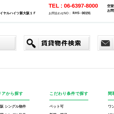
TEL : 06-6397-8000
空室
お問
ロイヤルハイツ新大阪１Ｆ
00191
お問合わせNO：
リアから探す
こだわり条件で探す
間
阪 シングル物件
ペット可
ワ