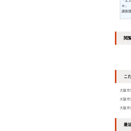
「エ
Ｈ」
譲賃
閲
こ
大阪市
大阪市
大阪市
最