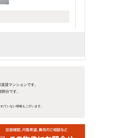
LDK賃貸マンションです。
4階部分です。
きれていない情報もございます。