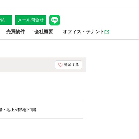
予約
メール問合せ
売買物件
会社概要
オフィス・テナント
階・地上5階/地下1階