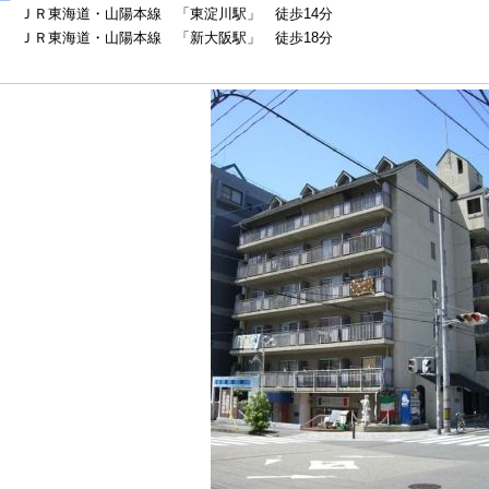
ＪＲ東海道・山陽本線 「東淀川駅」 徒歩14分
ＪＲ東海道・山陽本線 「新大阪駅」 徒歩18分