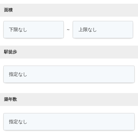
面積
～
駅徒歩
築年数