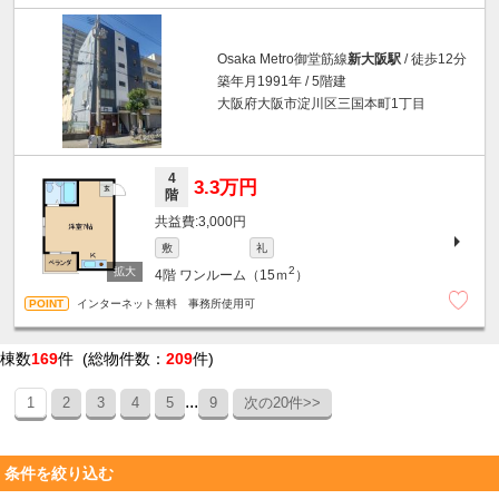
Osaka Metro御堂筋線
新大阪駅
/ 徒歩12分
築年月1991年 / 5階建
大阪府大阪市淀川区三国本町1丁目
4
3.3万円
階
3,000円
敷
礼
2
4階
ワンルーム（15ｍ
）
インターネット無料 事務所使用可
棟数
169
件 (総物件数：
209
件)
...
1
2
3
4
5
9
次の20件>>
条件を絞り込む