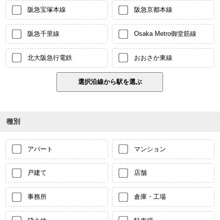
阪急宝塚本線
阪急京都本線
阪急千里線
Osaka Metro御堂筋線
北大阪急行電鉄
おおさか東線
種別
アパート
マンション
戸建て
店舗
事務所
倉庫・工場