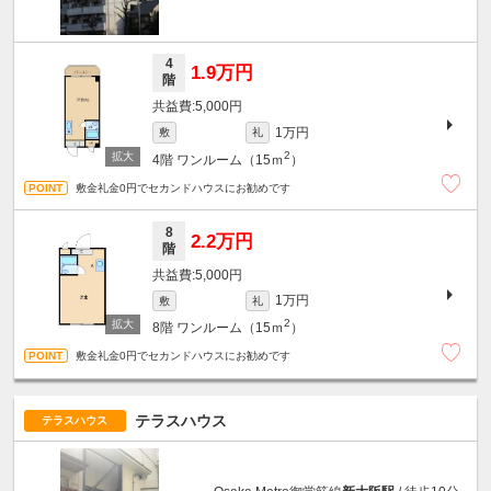
4
1.9万円
階
5,000円
1万円
敷
礼
2
4階
ワンルーム（15ｍ
）
敷金礼金0円でセカンドハウスにお勧めです
8
2.2万円
階
5,000円
1万円
敷
礼
2
8階
ワンルーム（15ｍ
）
敷金礼金0円でセカンドハウスにお勧めです
テラスハウス
テラスハウス