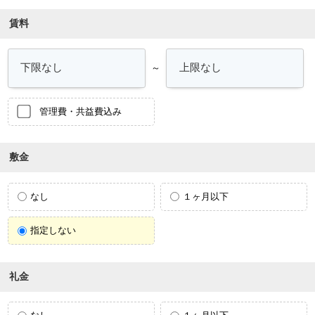
賃料
～
管理費・共益費込み
敷金
なし
１ヶ月以下
指定しない
礼金