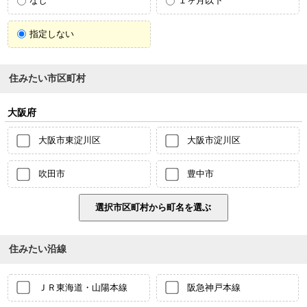
なし
１ヶ月以下
指定しない
住みたい市区町村
大阪府
大阪市東淀川区
大阪市淀川区
吹田市
豊中市
住みたい沿線
ＪＲ東海道・山陽本線
阪急神戸本線