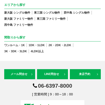
エリアから探す
新大阪 シングル物件
東三国 シングル物件
西中島 シングル物件
新大阪 ファミリー物件
東三国 ファミリー物件
西中島 ファミリー物件
間取りから探す
ワンルーム・1K
1DK・1LDK
2K・2DK・2LDK
3K・3DK・3LDK
4LDK以上
メール問合せ
LINE問合せ
来店予約
06-6397-8000
[ 営業時間 ] 9：00～18：00