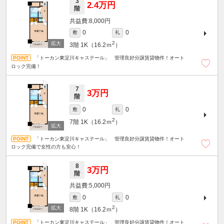
3
2.4万円
階
8,000円
0
0
敷
礼
2
3階
1K（16.2ｍ
）
「トーカン東淀川キャステール」 管理良好分譲賃貸物件！オート
ロック完備！
7
3万円
階
0
0
敷
礼
2
7階
1K（16.2ｍ
）
「トーカン東淀川キャステール」 管理良好分譲賃貸物件！オート
ロック完備で女性の方も安心！
8
3万円
階
5,000円
0
0
敷
礼
2
8階
1K（16.2ｍ
）
「トーカン東淀川キャステール」 管理良好分譲賃貸物件！オート