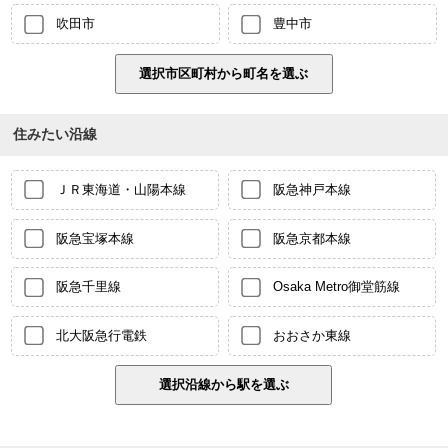
吹田市
豊中市
住みたい沿線
ＪＲ東海道・山陽本線
阪急神戸本線
阪急宝塚本線
阪急京都本線
阪急千里線
Osaka Metro御堂筋線
北大阪急行電鉄
おおさか東線