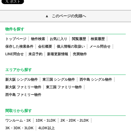
このページの先頭へ
物件を探す
トップページ
物件検索
お気に入り
閲覧履歴
検索履歴
保存した検索条件
会社概要
個人情報の取扱い
メール問合せ
LINE問合せ
来店予約
新着更新情報
売買物件
エリアから探す
新大阪 シングル物件
東三国 シングル物件
西中島 シングル物件
新大阪 ファミリー物件
東三国 ファミリー物件
西中島 ファミリー物件
間取りから探す
ワンルーム・1K
1DK・1LDK
2K・2DK・2LDK
3K・3DK・3LDK
4LDK以上