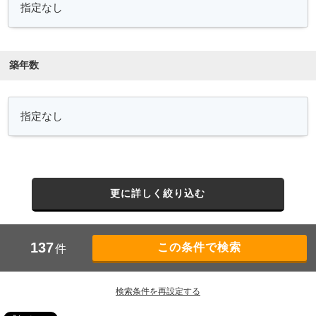
築年数
更に詳しく絞り込む
137
件
検索条件を再設定する