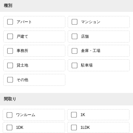
種別
アパート
マンション
戸建て
店舗
事務所
倉庫・工場
貸土地
駐車場
その他
間取り
ワンルーム
1K
1DK
1LDK