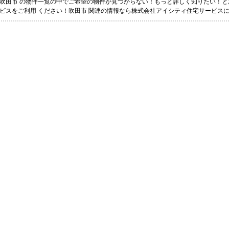
吹田市 の物件一覧の中でご希望の物件が見つからない！もっと詳しく知りたい！
ビスをご利用 ください！吹田市 関連の情報なら株式会社アイシティ住宅サービス