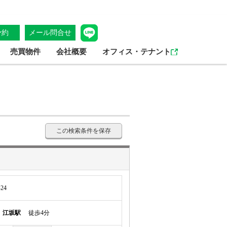
予約
メール問合せ
売買物件
会社概要
オフィス・テナント
この検索条件を保存
24
線
江坂駅
徒歩4分