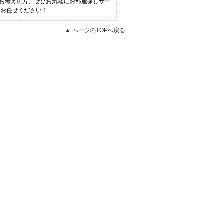
とお考えの方、ぜひお気軽にお部屋探しサー
にお任せください！
▲ ページのTOPへ戻る