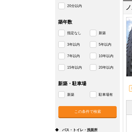
20分以内
ノ
築年数
指定なし
新築
3年以内
5年以内
7年以内
10年以内
15年以内
20年以内
新築・駐車場
新築
駐車場有
◆ バス・トイレ・洗面所