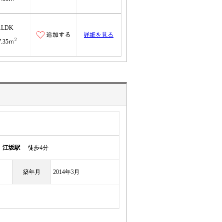
1LDK
詳細を見る
2
7.35ｍ
線
江坂駅
徒歩4分
築年月
2014年3月