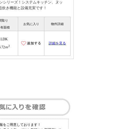
デンシリーズ！システムキッチン、ヌッ
追炊き機能と設備充実です！
間取り
お気に入り
物件詳細
専有面積
1LDK
詳細を見る
2
6.72ｍ
報をご用意しております！