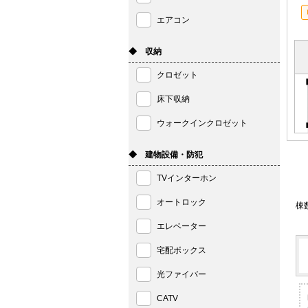
エアコン
◆ 収納
クロゼット
床下収納
ウォークインクロゼット
◆ 建物設備・防犯
TVインターホン
オートロック
棟
エレベーター
宅配ボックス
光ファイバー
CATV