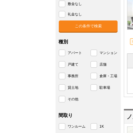
敷金なし
礼金なし
種別
アパート
マンション
戸建て
店舗
事務所
倉庫・工場
貸土地
駐車場
その他
間取り
ノ
ワンルーム
1K