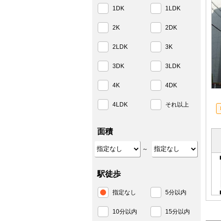
1DK
1LDK
2K
2DK
2LDK
3K
3DK
3LDK
4K
4DK
4LDK
それ以上
面積
～
駅徒歩
指定なし
5分以内
10分以内
15分以内