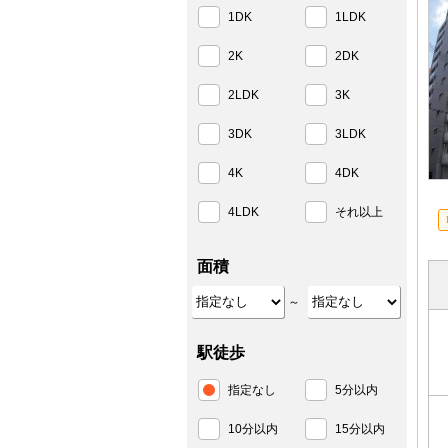
1DK
1LDK
2K
2DK
2LDK
3K
3DK
3LDK
4K
4DK
4LDK
それ以上
面積
～
駅徒歩
指定なし
5分以内
10分以内
15分以内