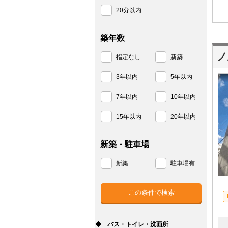
20分以内
築年数
ノ
指定なし
新築
3年以内
5年以内
7年以内
10年以内
15年以内
20年以内
新築・駐車場
新築
駐車場有
◆ バス・トイレ・洗面所