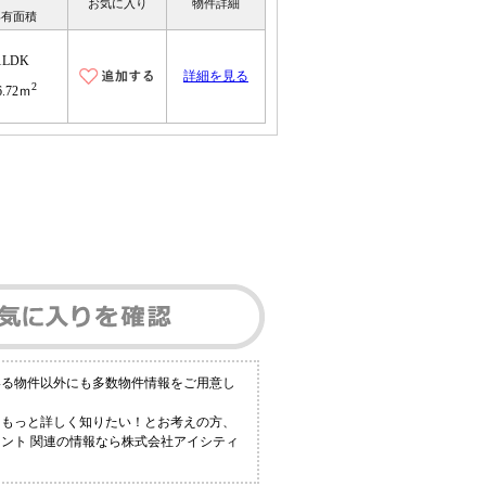
お気に入り
物件詳細
専有面積
1LDK
詳細を見る
2
6.72ｍ
いる物件以外にも多数物件情報をご用意し
！もっと詳しく知りたい！とお考えの方、
セント 関連の情報なら株式会社アイシティ