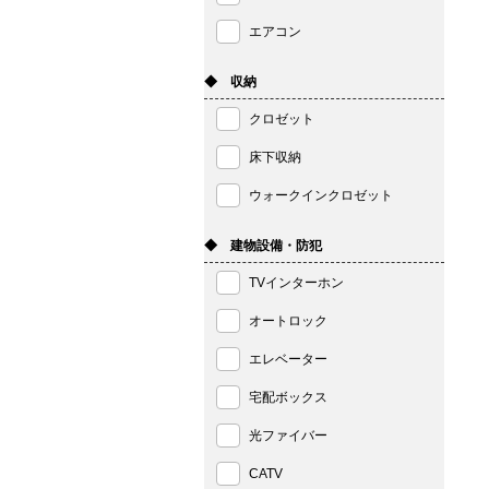
エアコン
◆ 収納
クロゼット
床下収納
ウォークインクロゼット
◆ 建物設備・防犯
TVインターホン
オートロック
エレベーター
宅配ボックス
光ファイバー
CATV