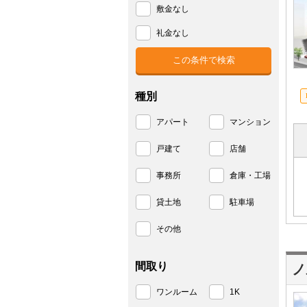
敷金なし
礼金なし
種別
アパート
マンション
戸建て
店舗
事務所
倉庫・工場
貸土地
駐車場
その他
間取り
ノ
ワンルーム
1K