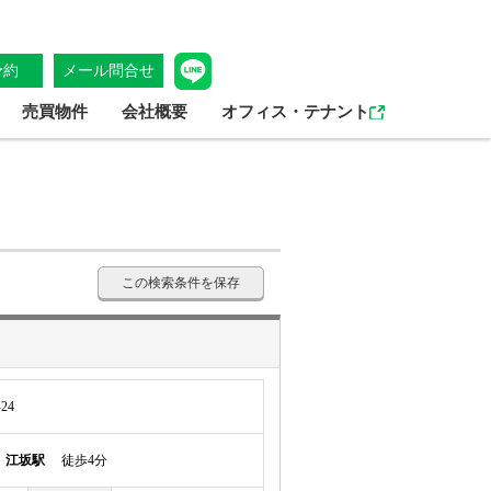
予約
メール問合せ
売買物件
会社概要
オフィス・テナント
この検索条件を保存
24
線
江坂駅
徒歩4分