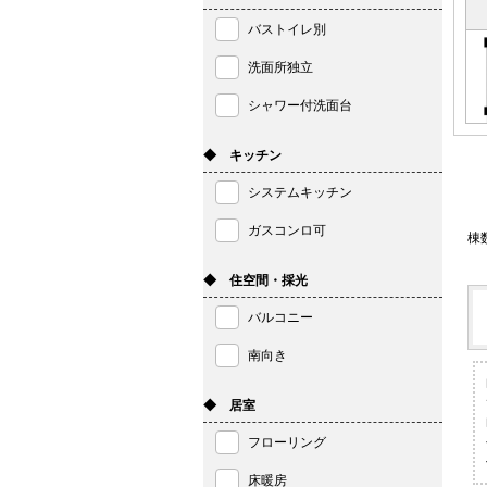
バストイレ別
洗面所独立
シャワー付洗面台
◆ キッチン
システムキッチン
ガスコンロ可
棟
◆ 住空間・採光
バルコニー
南向き
◆ 居室
フローリング
床暖房