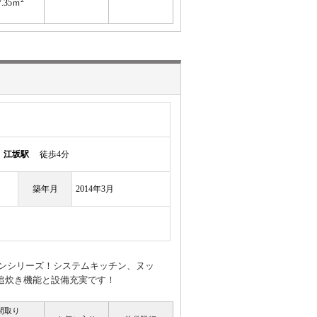
7.35ｍ
線
江坂駅
徒歩4分
築年月
2014年3月
デンシリーズ！システムキッチン、ヌッ
追炊き機能と設備充実です！
間取り