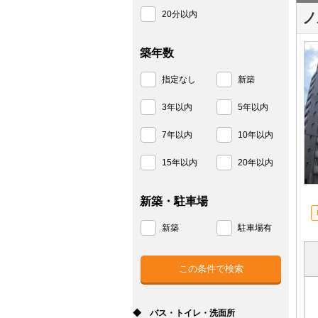
20分以内
ノ
築年数
指定なし
新築
3年以内
5年以内
7年以内
10年以内
15年以内
20年以内
新築・駐車場
新築
駐車場有
◆ バス・トイレ・洗面所