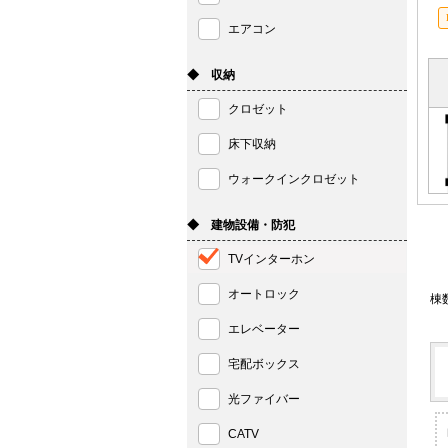
エアコン
◆ 収納
クロゼット
床下収納
ウォークインクロゼット
◆ 建物設備・防犯
TVインターホン
オートロック
棟
エレベーター
宅配ボックス
光ファイバー
CATV