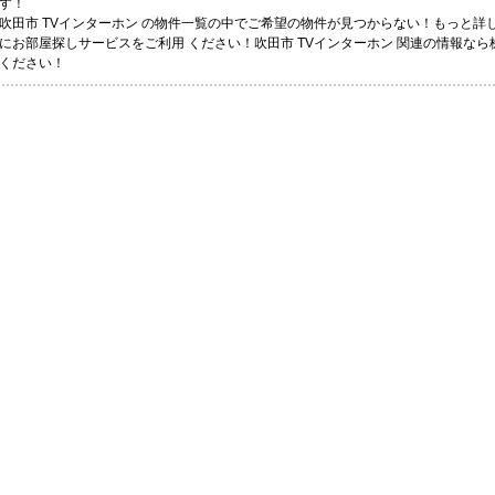
す！
吹田市 TVインターホン の物件一覧の中でご希望の物件が見つからない！もっと
にお部屋探しサービスをご利用 ください！吹田市 TVインターホン 関連の情報な
ください！