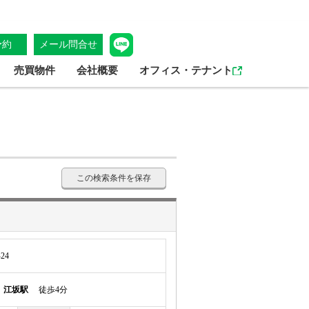
予約
メール問合せ
売買物件
会社概要
オフィス・テナント
この検索条件を保存
24
線
江坂駅
徒歩4分