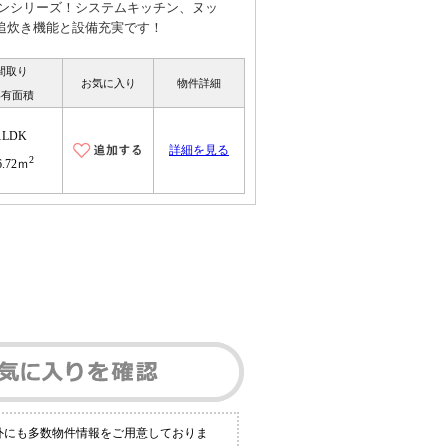
デンシリーズ！システムキッチン、ヌッ
追炊き機能と設備充実です！
間取り
お気に入り
物件詳細
専有面積
1LDK
詳細を見る
2
6.72ｍ
以外にも多数物件情報をご用意しておりま