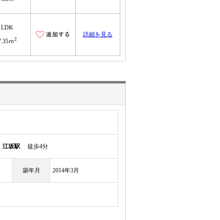
1LDK
詳細を見る
2
7.35ｍ
線
江坂駅
徒歩4分
築年月
2014年3月