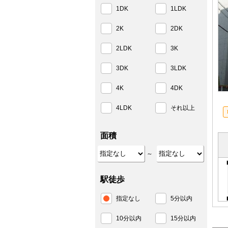
1DK
1LDK
2K
2DK
2LDK
3K
3DK
3LDK
4K
4DK
4LDK
それ以上
面積
～
駅徒歩
指定なし
5分以内
10分以内
15分以内