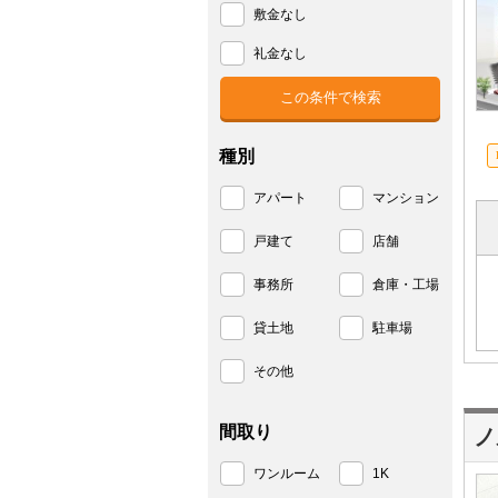
敷金なし
礼金なし
種別
アパート
マンション
戸建て
店舗
事務所
倉庫・工場
貸土地
駐車場
その他
間取り
ノ
ワンルーム
1K