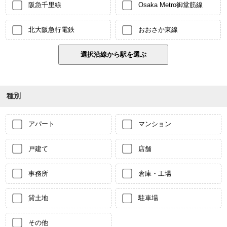
阪急千里線
Osaka Metro御堂筋線
北大阪急行電鉄
おおさか東線
種別
アパート
マンション
戸建て
店舗
事務所
倉庫・工場
貸土地
駐車場
その他