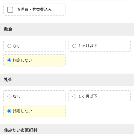
管理費・共益費込み
敷金
なし
１ヶ月以下
指定しない
礼金
なし
１ヶ月以下
指定しない
住みたい市区町村