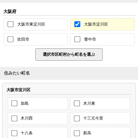
大阪府
大阪市東淀川区
大阪市淀川区
吹田市
豊中市
住みたい町名
大阪市淀川区
加島
木川東
木川西
十三元今里
十八条
新高