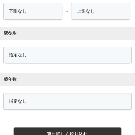
～
駅徒歩
築年数
更に詳しく絞り込む