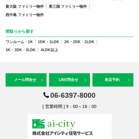
新大阪 ファミリー物件
東三国 ファミリー物件
西中島 ファミリー物件
間取りから探す
ワンルーム・1K
1DK・1LDK
2K・2DK・2LDK
3K・3DK・3LDK
4LDK以上
メール問合せ
LINE問合せ
来店予約
06-6397-8000
[ 営業時間 ] 9：00～18：00