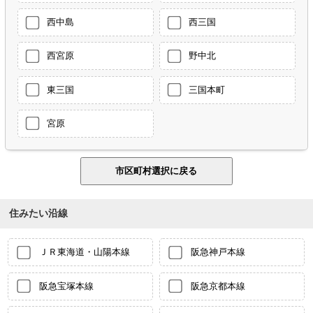
西中島
西三国
西宮原
野中北
東三国
三国本町
宮原
住みたい沿線
ＪＲ東海道・山陽本線
阪急神戸本線
阪急宝塚本線
阪急京都本線