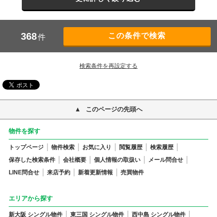
368
件
検索条件を再設定する
このページの先頭へ
物件を探す
トップページ
物件検索
お気に入り
閲覧履歴
検索履歴
保存した検索条件
会社概要
個人情報の取扱い
メール問合せ
LINE問合せ
来店予約
新着更新情報
売買物件
エリアから探す
新大阪 シングル物件
東三国 シングル物件
西中島 シングル物件