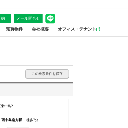
予約
メール問合せ
売買物件
会社概要
オフィス・テナント
この検索条件を保存
東中島2
線
西中島南方駅
徒歩7分