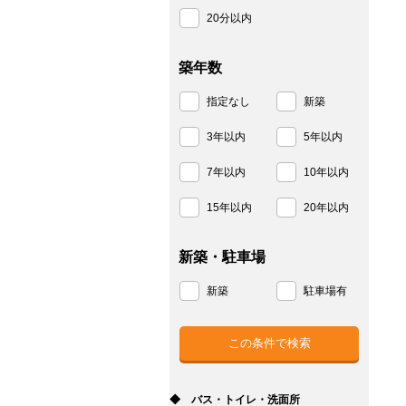
20分以内
築年数
指定なし
新築
3年以内
5年以内
7年以内
10年以内
15年以内
20年以内
新築・駐車場
新築
駐車場有
◆ バス・トイレ・洗面所