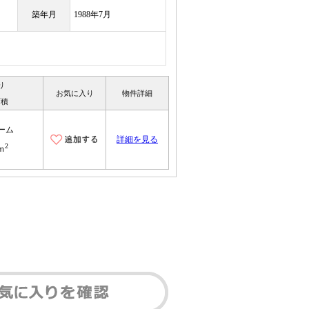
築年月
1988年7月
り
お気に入り
物件詳細
面積
ーム
詳細を見る
2
9ｍ