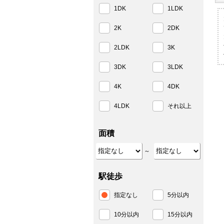
1DK
1LDK
2K
2DK
2LDK
3K
3DK
3LDK
4K
4DK
4LDK
それ以上
面積
～
駅徒歩
指定なし
5分以内
10分以内
15分以内