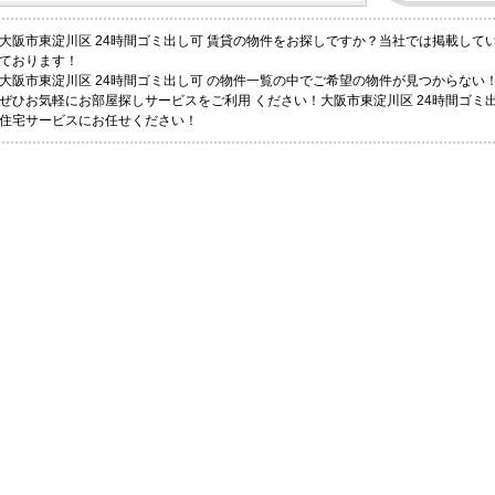
大阪市東淀川区 24時間ゴミ出し可 賃貸の物件をお探しですか？当社では掲載して
ております！
大阪市東淀川区 24時間ゴミ出し可 の物件一覧の中でご希望の物件が見つからない
ぜひお気軽にお部屋探しサービスをご利用 ください！大阪市東淀川区 24時間ゴミ
住宅サービスにお任せください！