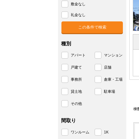
敷金なし
礼金なし
種別
アパート
マンション
戸建て
店舗
事務所
倉庫・工場
貸土地
駐車場
その他
棟
間取り
ワンルーム
1K