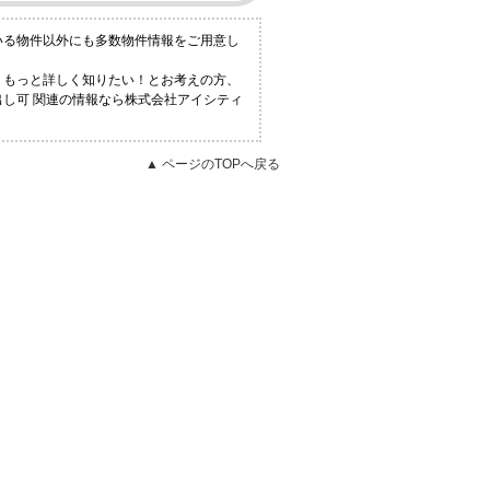
いる物件以外にも多数物件情報をご用意し
！もっと詳しく知りたい！とお考えの方、
出し可 関連の情報なら株式会社アイシティ
▲ ページのTOPへ戻る