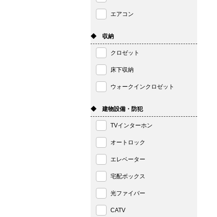
エアコン
◆ 収納
クロゼット
床下収納
ウォークインクロゼット
◆ 建物設備・防犯
TVインターホン
オートロック
エレベーター
宅配ボックス
光ファイバー
CATV