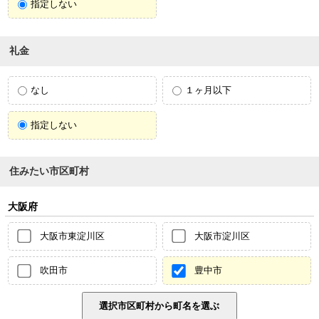
指定しない
礼金
なし
１ヶ月以下
指定しない
住みたい市区町村
大阪府
大阪市東淀川区
大阪市淀川区
吹田市
豊中市