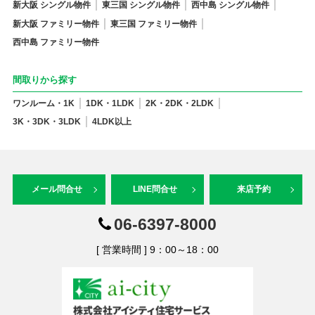
新大阪 シングル物件
東三国 シングル物件
西中島 シングル物件
新大阪 ファミリー物件
東三国 ファミリー物件
西中島 ファミリー物件
間取りから探す
ワンルーム・1K
1DK・1LDK
2K・2DK・2LDK
3K・3DK・3LDK
4LDK以上
メール問合せ
LINE問合せ
来店予約
06-6397-8000
[ 営業時間 ] 9：00～18：00