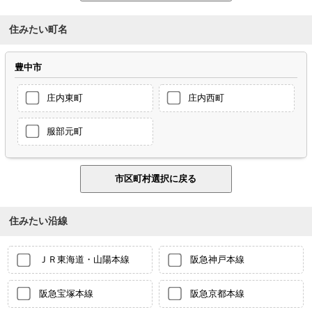
住みたい町名
豊中市
庄内東町
庄内西町
服部元町
住みたい沿線
ＪＲ東海道・山陽本線
阪急神戸本線
阪急宝塚本線
阪急京都本線