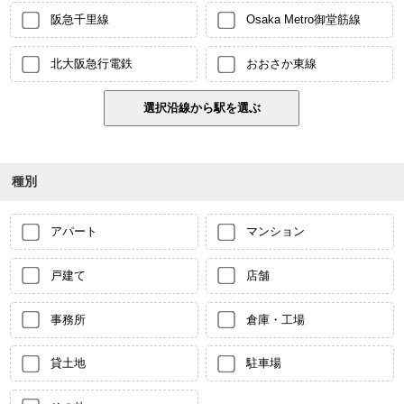
阪急千里線
Osaka Metro御堂筋線
北大阪急行電鉄
おおさか東線
種別
アパート
マンション
戸建て
店舗
事務所
倉庫・工場
貸土地
駐車場