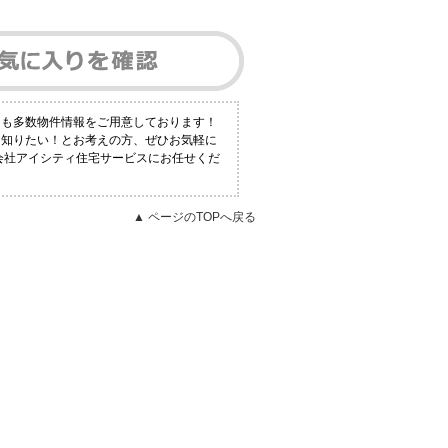
にも多数物件情報をご用意しております！
く知りたい！とお考えの方、ぜひお気軽に
式会社アイシティ住宅サービスにお任せくだ
▲ ページのTOPへ戻る