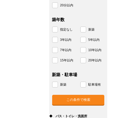
20分以内
築年数
指定なし
新築
3年以内
5年以内
7年以内
10年以内
15年以内
20年以内
新築・駐車場
新築
駐車場有
◆ バス・トイレ・洗面所