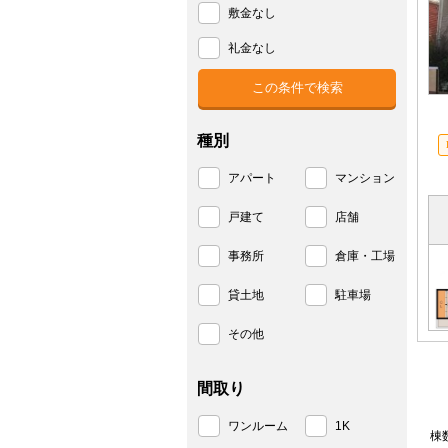
敷金なし
礼金なし
種別
アパート
マンション
戸建て
店舗
事務所
倉庫・工場
貸土地
駐車場
その他
間取り
ワンルーム
1K
棟