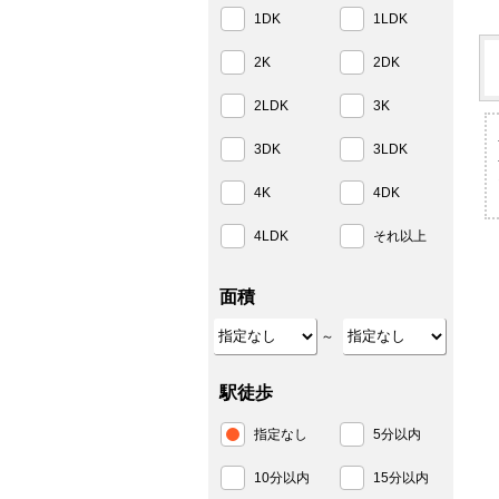
1DK
1LDK
2K
2DK
2LDK
3K
3DK
3LDK
4K
4DK
4LDK
それ以上
面積
～
駅徒歩
指定なし
5分以内
10分以内
15分以内