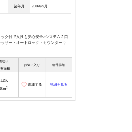
築年月
2006年9月
ック付で女性も安心安全♪システム２口
レッサー・オートロック・カウンターキ
間取り
お気に入り
物件詳細
専有面積
1LDK
詳細を見る
2
38ｍ