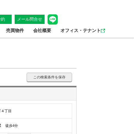
予約
メール問合せ
売買物件
会社概要
オフィス・テナント
この検索条件を保存
町４丁目
駅
徒歩4分