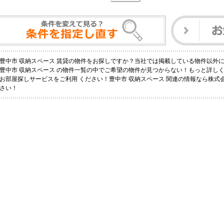
豊中市 収納スペース 賃貸の物件をお探しですか？当社では掲載している物件以外
豊中市 収納スペース の物件一覧の中でご希望の物件が見つからない！もっと詳し
お部屋探しサービスをご利用 ください！豊中市 収納スペース 関連の情報なら株
さい！