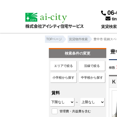
豊中市 収納スペース ｜賃貸物件一覧｜株式会社アイシティ住宅サービス
06-
ti
賃貸検索
TOPページ
賃貸物件検索
豊中市 収納スペ
豊
検索条件の変更
エリアで絞る
沿線で絞る
棟数
小学校から探す
中学校から探す
Ｋ
賃料
～
管理費・共益費を含む