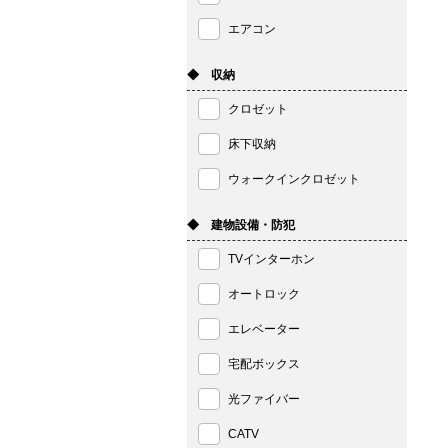
エアコン
◆ 収納
クロゼット
床下収納
ウォークインクロゼット
◆ 建物設備・防犯
TVインターホン
オートロック
エレベーター
宅配ボックス
光ファイバー
CATV