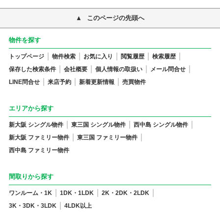
このページの先頭へ
物件を探す
トップページ
物件検索
お気に入り
閲覧履歴
検索履歴
保存した検索条件
会社概要
個人情報の取扱い
メール問合せ
LINE問合せ
来店予約
新着更新情報
売買物件
エリアから探す
新大阪 シングル物件
東三国 シングル物件
西中島 シングル物件
新大阪 ファミリー物件
東三国 ファミリー物件
西中島 ファミリー物件
間取りから探す
ワンルーム・1K
1DK・1LDK
2K・2DK・2LDK
3K・3DK・3LDK
4LDK以上