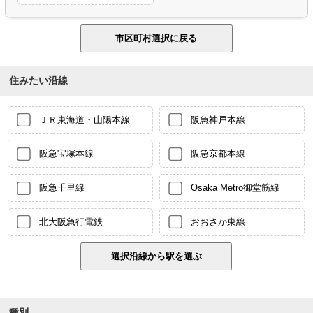
住みたい沿線
ＪＲ東海道・山陽本線
阪急神戸本線
阪急宝塚本線
阪急京都本線
阪急千里線
Osaka Metro御堂筋線
北大阪急行電鉄
おおさか東線
種別