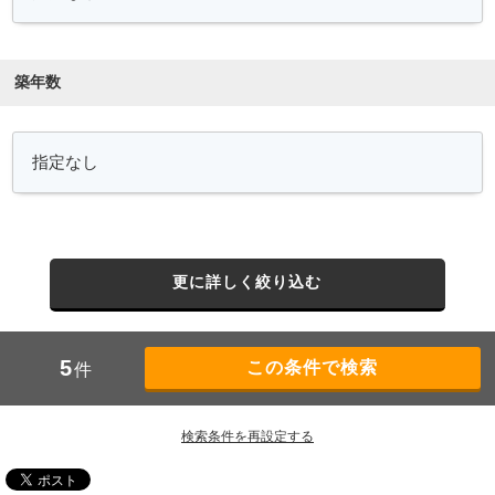
築年数
更に詳しく絞り込む
5
件
検索条件を再設定する