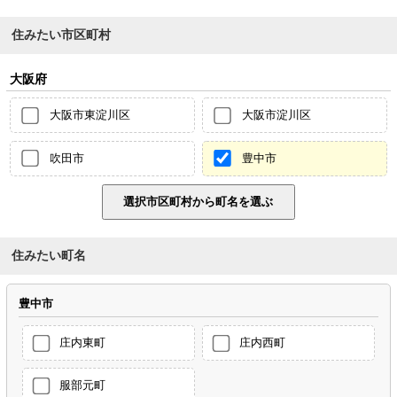
住みたい市区町村
大阪府
大阪市東淀川区
大阪市淀川区
吹田市
豊中市
住みたい町名
豊中市
庄内東町
庄内西町
服部元町