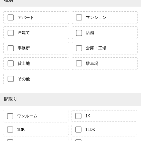
アパート
マンション
戸建て
店舗
事務所
倉庫・工場
貸土地
駐車場
その他
間取り
ワンルーム
1K
1DK
1LDK