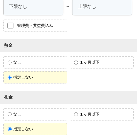
～
管理費・共益費込み
敷金
なし
１ヶ月以下
指定しない
礼金
なし
１ヶ月以下
指定しない